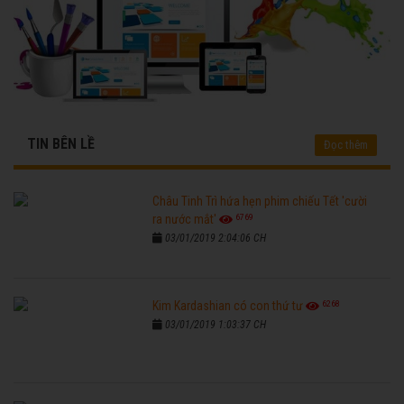
TIN BÊN LỀ
Đọc thêm
Châu Tinh Trì hứa hẹn phim chiếu Tết 'cười
6769
ra nước mắt'
03/01/2019 2:04:06 CH
6268
Kim Kardashian có con thứ tư
03/01/2019 1:03:37 CH