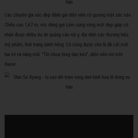
Các chuyên gia sắc đẹp đánh giá diễn viên có gương mặt sắc sảo.
Chiều cao 1,67 m, vóc dáng gợi cảm cùng vòng một đẹp giúp cô
nhận được nhiều dự án quảng cáo nội y, đại diện các thương hiệu
mỹ phẩm, thời trang danh tiếng. Cô cũng được cho là đã cắt mắt
hai mí và nâng mũi. "Tôi chưa từng dao kéo", diễn viên nói trên
Naver
.