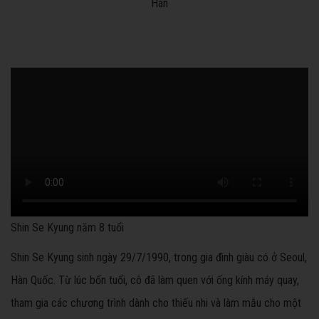
Shin Se Kyung năm 8 tuổi
Shin Se Kyung sinh ngày 29/7/1990, trong gia đình giàu có ở Seoul,
Hàn Quốc. Từ lúc bốn tuổi, cô đã làm quen với ống kính máy quay,
tham gia các chương trình dành cho thiếu nhi và làm mẫu cho một