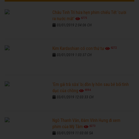
Châu Tinh Trì hứa hẹn phim chiếu Tết 'cười
6775
ra nước mắt'
03/01/2019 2:04:06 CH
6272
Kim Kardashian có con thứ tư
03/01/2019 1:03:37 CH
'Em gái trà sữa' bị đồn ly hôn sau bê bối tình
6594
dục của chồng
03/01/2019 12:03:33 CH
Ngô Thanh Vân, Đàm Vĩnh Hưng đi xem
6273
phim của Mỹ Tâm
03/01/2019 11:03:00 SA