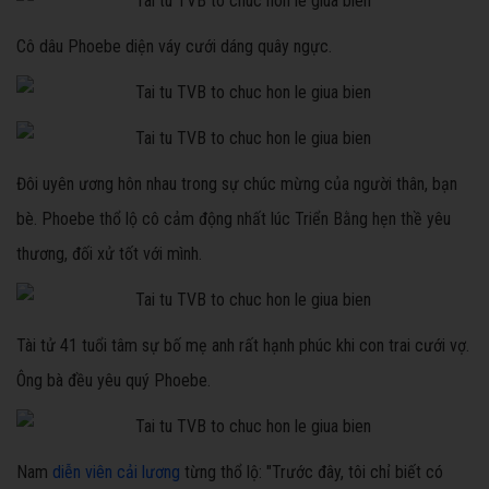
Cô dâu Phoebe diện váy cưới dáng quây ngực.
Đôi uyên ương hôn nhau trong sự chúc mừng của người thân, bạn
bè. Phoebe thổ lộ cô cảm động nhất lúc Triển Bằng hẹn thề yêu
thương, đối xử tốt với mình.
Tài tử 41 tuổi tâm sự bố mẹ anh rất hạnh phúc khi con trai cưới vợ.
Ông bà đều yêu quý Phoebe.
Nam
diễn viên cải lương
từng thổ lộ: "Trước đây, tôi chỉ biết có