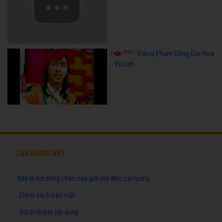
23613
[
Video] Phạm Công Cúc Hoa
- Vũ Linh
CAILUONG.NET
Đây là nơi dừng chân của giới mộ điệu cải lương
Chính sách bảo mật
Trách nhiệm nội dung