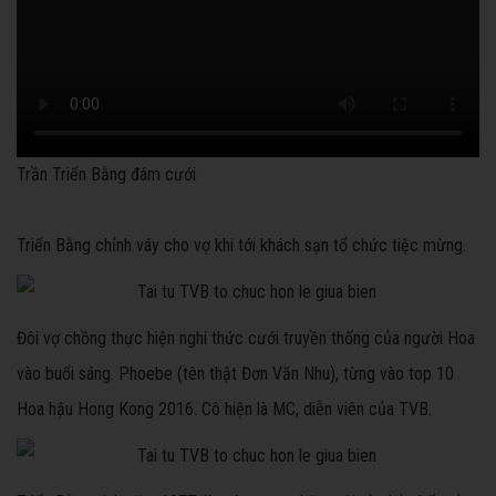
Trần Triển Bằng đám cưới
Triển Bằng chỉnh váy cho vợ khi tới khách sạn tổ chức tiệc mừng.
Đôi vợ chồng thực hiện nghi thức cưới truyền thống của người Hoa
vào buổi sáng. Phoebe (tên thật Đơn Văn Nhu), từng vào top 10
Hoa hậu Hong Kong 2016. Cô hiện là MC, diễn viên của TVB.