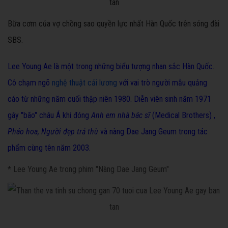
Bữa cơm của vợ chồng sao quyền lực nhất Hàn Quốc trên sóng đài
SBS.
Lee Young Ae
là một trong những
biểu tượng nhan sắc Hàn Quốc.
Cô chạm ngõ
nghệ thuật cải lương
với vai trò người mẫu quảng
cáo từ những năm cuối thập niên 1980. Diễn viên sinh năm 1971
gây "bão" châu Á khi đóng
Anh em nhà bác sĩ
(Medical Brothers) ,
Pháo hoa,
Người đẹp trả thù
và nàng Dae Jang Geum trong tác
phẩm cùng tên năm 2003.
* Lee Young Ae trong phim "Nàng Dae Jang Geum"