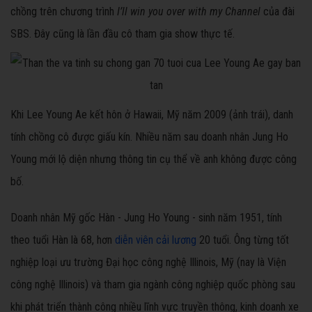
chồng trên chương trình
I’ll win you over with my Channel
của đài
SBS. Đây cũng là lần đầu cô tham gia show thực tế.
Khi Lee Young Ae kết hôn ở Hawaii, Mỹ năm 2009 (ảnh trái), danh
tính chồng cô được giấu kín. Nhiều năm sau doanh nhân Jung Ho
Young mới lộ diện nhưng thông tin cụ thể về anh không được công
bố.
Doanh nhân Mỹ gốc Hàn - Jung Ho Young - sinh năm 1951, tính
theo tuổi Hàn là 68, hơn
diễn viên cải lương
20 tuổi. Ông từng tốt
nghiệp loại ưu trường Đại học công nghệ Illinois, Mỹ (nay là Viện
công nghệ Illinois) và tham gia ngành công nghiệp quốc phòng sau
khi phát triển thành công nhiều lĩnh vực truyền thông, kinh doanh xe