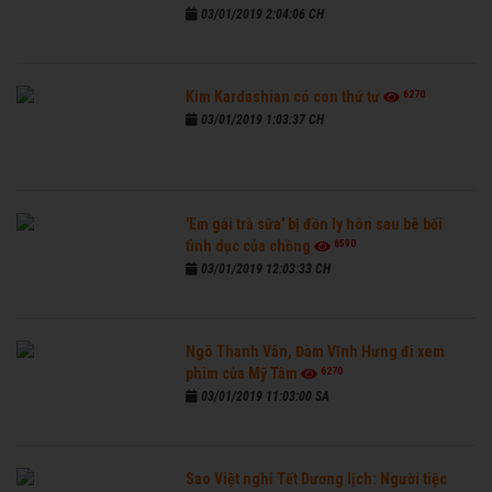
03/01/2019 2:04:06 CH
6270
Kim Kardashian có con thứ tư
03/01/2019 1:03:37 CH
'Em gái trà sữa' bị đồn ly hôn sau bê bối
6590
tình dục của chồng
03/01/2019 12:03:33 CH
Ngô Thanh Vân, Đàm Vĩnh Hưng đi xem
6270
phim của Mỹ Tâm
03/01/2019 11:03:00 SA
Sao Việt nghỉ Tết Dương lịch: Người tiệc