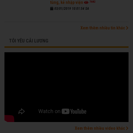
7682
tùng, kẻ nhập viện
03/01/2019 10:01:54 SA
Xem thêm nhiều tin khác
TÔI YÊU CẢI LƯƠNG
Xem thêm nhiều video khác