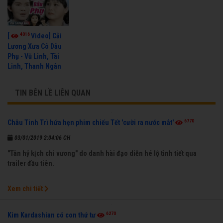
4016
[
Video] Cải
Lương Xưa Cô Dâu
Phụ - Vũ Linh, Tài
Linh, Thanh Ngân
TIN BÊN LỀ LIÊN QUAN
6770
Châu Tinh Trì hứa hẹn phim chiếu Tết 'cười ra nước mắt'
03/01/2019 2:04:06 CH
"Tân hỷ kịch chi vương" do danh hài đạo diễn hé lộ tình tiết qua
trailer đầu tiên.
Xem chi tiết
6270
Kim Kardashian có con thứ tư