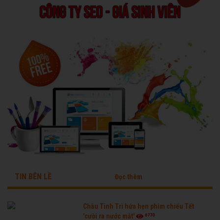
TIN BÊN LỀ
Đọc thêm
Châu Tinh Trì hứa hẹn phim chiếu Tết
6770
'cười ra nước mắt'