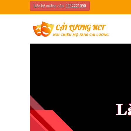
Liên hệ quảng cáo:
0932221090