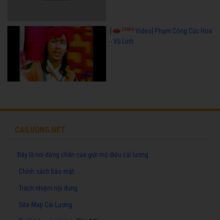
23606
[
Video] Phạm Công Cúc Hoa
- Vũ Linh
CAILUONG.NET
Đây là nơi dừng chân của giới mộ điệu cải lương
Chính sách bảo mật
Trách nhiệm nội dung
Site-Map Cải Lương