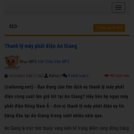
SEO
Trang chủ
SEO
Thanh lý máy phát điện An Giang
Nhạc MP3:
Hát Chầu Văn MP3
|
Admin
|
0 bình luận
|
962 lượt xem
13/12/2021 3:03:11 SA
(cailuong.net) - Bạn đang cần tìm dịch vụ thanh lý máy phát
điện công suất lớn giá tốt tại An Giang? Hãy liên hệ ngay máy
phát điện Đông Nam Á - đơn vị thanh lý máy phát điện uy tín
hàng đầu tại An Giang trong suốt nhiều năm qua.
An Giang là một tỉnh thuộc vùng kinh tế trọng điểm vùng đồng bằng