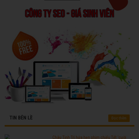
TIN BÊN LỀ
Đọc thêm
Châu Tinh Trì hứa hẹn phim chiếu Tết 'cười