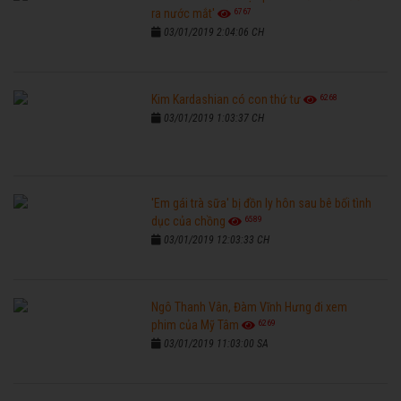
6767
ra nước mắt'
03/01/2019 2:04:06 CH
6268
Kim Kardashian có con thứ tư
03/01/2019 1:03:37 CH
'Em gái trà sữa' bị đồn ly hôn sau bê bối tình
6589
dục của chồng
03/01/2019 12:03:33 CH
Ngô Thanh Vân, Đàm Vĩnh Hưng đi xem
6269
phim của Mỹ Tâm
03/01/2019 11:03:00 SA