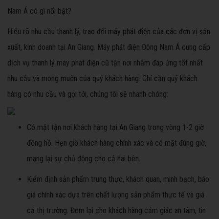
Nam Á có gì nổi bật?
Hiểu rõ nhu cầu thanh lý, trao đổi máy phát điện của các đơn vị sản
xuất, kinh doanh tại An Giang. Máy phát điện Đông Nam Á cung cấp
dịch vụ thanh lý máy phát điện cũ tận nơi nhằm đáp ứng tốt nhất
nhu cầu và mong muốn của quý khách hàng. Chỉ cần quý khách
hàng có nhu cầu và gọi tới, chúng tôi sẽ nhanh chóng:
Có mặt tận nơi khách hàng tại An Giang trong vòng 1-2 giờ
đồng hồ. Hẹn giờ khách hàng chính xác và có mặt đúng giờ,
mang lại sự chủ động cho cả hai bên.
Kiểm định sản phẩm trung thực, khách quan, minh bạch, báo
giá chính xác dựa trên chất lượng sản phẩm thực tế và giá
cả thị trường. Đem lại cho khách hàng cảm giác an tâm, tin