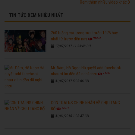
Xem thêm nhiều video khác
TIN TỨC XEM NHIỀU NHẤT
260 tuồng cải lương xưa trước 1975 hay
96202
nhất từ trước đến nay
17/07/2017 11:33:48 CH
Mr. Đàm, Hồ Ngọc Hà quyết add facebook
76303
nhau vì tin đồn đã nghỉ chơi
31/07/2017 5:03:06 CH
CON TRAI NS CHINH NHẪN VỀ CHỊU TANG
42977
BỐ
31/01/2016 1:08:47 CH