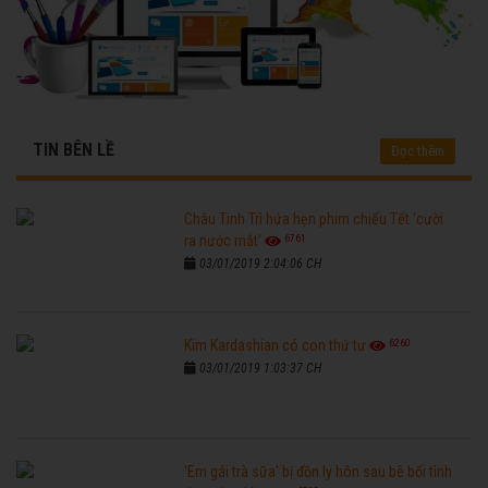
TIN BÊN LỀ
Đọc thêm
Châu Tinh Trì hứa hẹn phim chiếu Tết 'cười
6761
ra nước mắt'
03/01/2019 2:04:06 CH
6260
Kim Kardashian có con thứ tư
03/01/2019 1:03:37 CH
'Em gái trà sữa' bị đồn ly hôn sau bê bối tình