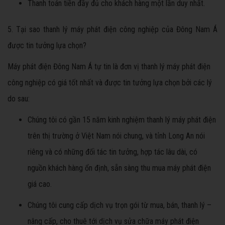
Thanh toán tiền đầy đủ cho khách hàng một lần duy nhất.
5. Tại sao thanh lý máy phát điện công nghiệp của Đông Nam Á
được tin tưởng lựa chọn?
Máy phát điện Đông Nam Á tự tin là đơn vị thanh lý máy phát điện
công nghiệp có giá tốt nhất và được tin tưởng lựa chọn bởi các lý
do sau:
Chúng tôi có gần 15 năm kinh nghiệm thanh lý máy phát điện
trên thị trường ở Việt Nam nói chung, và tỉnh Long An nói
riêng và có những đối tác tin tưởng, hợp tác lâu dài, có
nguồn khách hàng ổn định, sẵn sàng thu mua máy phát điện
giá cao.
Chúng tôi cung cấp dịch vụ trọn gói từ mua, bán, thanh lý –
nâng cấp, cho thuê tới dịch vụ sửa chữa máy phát điện