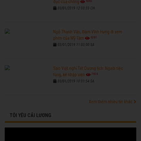
6580
dục của chồng
03/01/2019 12:03:33 CH
Ngô Thanh Vân, Đàm Vĩnh Hưng đi xem
6261
phim của Mỹ Tâm
03/01/2019 11:03:00 SA
Sao Việt nghỉ Tết Dương lịch: Người tiệc
7674
tùng, kẻ nhập viện
03/01/2019 10:01:54 SA
Xem thêm nhiều tin khác
TÔI YÊU CẢI LƯƠNG