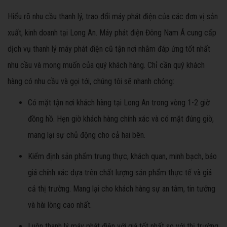
Hiểu rõ nhu cầu thanh lý, trao đổi máy phát điện của các đơn vị sản
xuất, kinh doanh tại Long An. Máy phát điện Đông Nam Á cung cấp
dịch vụ thanh lý máy phát điện cũ tận nơi nhằm đáp ứng tốt nhất
nhu cầu và mong muốn của quý khách hàng. Chỉ cần quý khách
hàng có nhu cầu và gọi tới, chúng tôi sẽ nhanh chóng:
Có mặt tận nơi khách hàng tại Long An trong vòng 1-2 giờ
đồng hồ. Hẹn giờ khách hàng chính xác và có mặt đúng giờ,
mang lại sự chủ động cho cả hai bên.
Kiểm định sản phẩm trung thực, khách quan, minh bạch, báo
giá chính xác dựa trên chất lượng sản phẩm thực tế và giá
cả thị trường. Mang lại cho khách hàng sự an tâm, tin tưởng
và hài lòng cao nhất.
Luôn thanh lý máy phát điện với giá tốt nhất so với thị trường