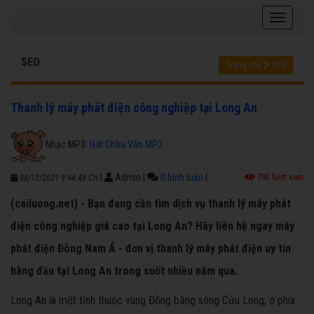
SEO
Trang chủ
SEO
Thanh lý máy phát điện công nghiệp tại Long An
Nhạc MP3:
Hát Chầu Văn MP3
|
Admin
|
0 bình luận
|
793 lượt xem
08/12/2021 9:44:48 CH
(cailuong.net) - Bạn đang cần tìm dịch vụ thanh lý máy phát
điện công nghiệp giá cao tại Long An? Hãy liên hệ ngay máy
phát điện Đông Nam Á - đơn vị thanh lý máy phát điện uy tín
hàng đầu tại Long An trong suốt nhiều năm qua.
Long An là một tỉnh thuộc vùng Đồng bằng sông Cửu Long, ở phía