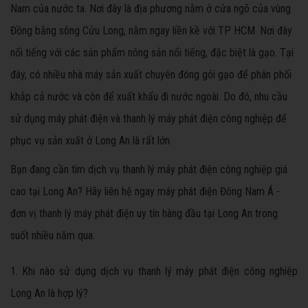
Nam của nước ta. Nơi đây là địa phương nằm ở cửa ngõ của vùng
Đồng bằng sông Cửu Long, nằm ngay liền kề với TP HCM. Nơi đây
nổi tiếng với các sản phẩm nông sản nổi tiếng, đặc biệt là gạo. Tại
đây, có nhiều nhà máy sản xuất chuyên đóng gói gạo để phân phối
khắp cả nước và còn để xuất khẩu đi nước ngoài. Do đó, nhu cầu
sử dụng máy phát điện và thanh lý máy phát điện công nghiệp để
phục vụ sản xuất ở Long An là rất lớn.
Bạn đang cần tìm dịch vụ thanh lý máy phát điện công nghiệp giá
cao tại Long An? Hãy liên hệ ngay máy phát điện Đông Nam Á -
đơn vị thanh lý máy phát điện uy tín hàng đầu tại Long An trong
suốt nhiều năm qua.
1. Khi nào sử dụng dịch vụ thanh lý máy phát điện công nghiệp
Long An là hợp lý?