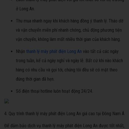
ở Long An.
Thu mua nhanh ngay khi khách hàng đồng ý thanh lý. Tháo dỡ
và vận chuyển miễn phí nhanh chóng, chủ động phương tiện
vận chuyển, không làm mất nhiều thời gian của khách hàng.
Nhận
thanh lý máy phát điện Long An
vào tất cả các ngày
trong tuần, kể cả ngày nghỉ và ngày lễ. Bất cứ khi nào khách
hàng có nhu cầu và gọi tới, chúng tôi đều sẽ có mặt theo
đúng thời gian đã hẹn.
Số điện thoại hotline luôn hoạt động 24/24.
4. Quy trình thanh lý máy phát điện Long An giá cao tại Đông Nam Á
Để đảm bảo dịch vụ thanh lý máy phát điện Long An được tốt nhất,