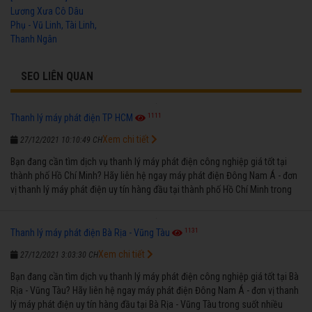
Lương Xưa Cô Dâu
Phụ - Vũ Linh, Tài Linh,
Thanh Ngân
SEO LIÊN QUAN
1111
Thanh lý máy phát điện TP HCM
Xem chi tiết
27/12/2021 10:10:49 CH
Bạn đang cần tìm dịch vụ thanh lý máy phát điện công nghiệp giá tốt tại
thành phố Hồ Chí Minh? Hãy liên hệ ngay máy phát điện Đông Nam Á - đơn
vị thanh lý máy phát điện uy tín hàng đầu tại thành phố Hồ Chí Minh trong
suốt nhiều năm qua.
1131
Thanh lý máy phát điện Bà Rịa - Vũng Tàu
Xem chi tiết
27/12/2021 3:03:30 CH
Bạn đang cần tìm dịch vụ thanh lý máy phát điện công nghiệp giá tốt tại Bà
Rịa - Vũng Tàu? Hãy liên hệ ngay máy phát điện Đông Nam Á - đơn vị thanh
lý máy phát điện uy tín hàng đầu tại Bà Rịa - Vũng Tàu trong suốt nhiều