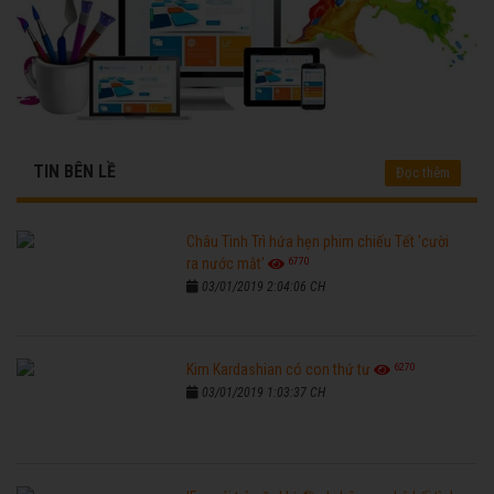
TIN BÊN LỀ
Đọc thêm
Châu Tinh Trì hứa hẹn phim chiếu Tết 'cười
6770
ra nước mắt'
03/01/2019 2:04:06 CH
6270
Kim Kardashian có con thứ tư
03/01/2019 1:03:37 CH