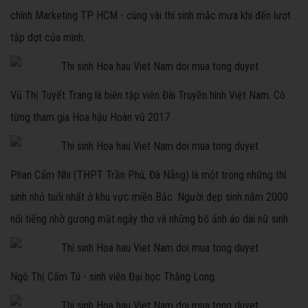
chính Marketing TP HCM - cùng vài thí sinh mắc mưa khi đến lượt
tập dợt của mình.
Vũ Thị Tuyết Trang là biên tập viên Đài Truyền hình Việt Nam. Cô
từng tham gia Hoa hậu Hoàn vũ 2017.
Phan Cẩm Nhi (THPT Trần Phú, Đà Nẵng) là một trong những thí
sinh nhỏ tuổi nhất ở khu vực miền Bắc. Người đẹp sinh năm 2000
nổi tiếng nhờ gương mặt ngây thơ và những bộ ảnh áo dài nữ sinh.
Ngô Thị Cẩm Tú - sinh viên Đại học Thăng Long.