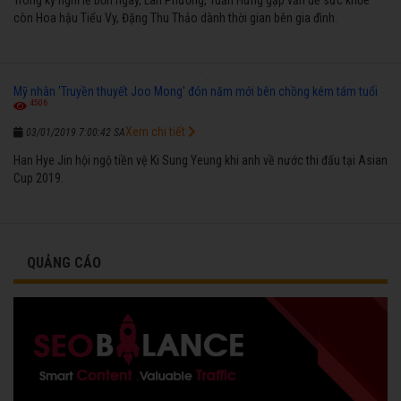
còn Hoa hậu Tiểu Vy, Đặng Thu Thảo dành thời gian bên gia đình.
Mỹ nhân 'Truyền thuyết Joo Mong' đón năm mới bên chồng kém tám tuổi
4506
Xem chi tiết
03/01/2019 7:00:42 SA
Han Hye Jin hội ngộ tiền vệ Ki Sung Yeung khi anh về nước thi đấu tại Asian
Cup 2019.
QUẢNG CÁO