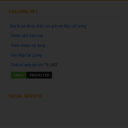
CAILUONG.NET
Đây là nơi dừng chân của giới mộ điệu cải lương
Chính sách bảo mật
Trách nhiệm nội dung
Site-Map Cải Lương
Thiết kế website
bởi:
TX LAGI
SOCIAL WEBSITE