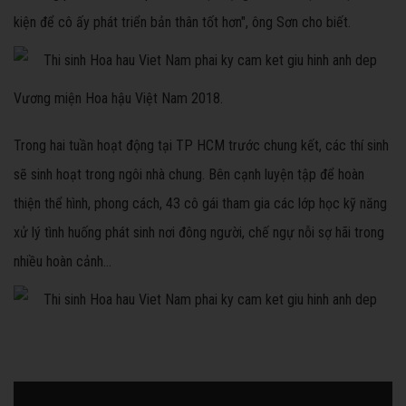
kiện để cô ấy phát triển bản thân tốt hơn", ông Sơn cho biết.
Vương miện Hoa hậu Việt Nam 2018.
Trong hai tuần hoạt động tại TP HCM trước chung kết, các thí sinh
sẽ sinh hoạt trong ngôi nhà chung. Bên cạnh luyện tập để hoàn
thiện thể hình, phong cách, 43 cô gái tham gia các lớp học kỹ năng
xử lý tình huống phát sinh nơi đông người, chế ngự nỗi sợ hãi trong
nhiều hoàn cảnh...