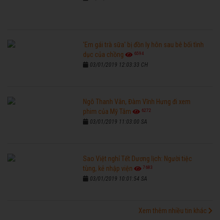
'Em gái trà sữa' bị đồn ly hôn sau bê bối tình
6594
dục của chồng
03/01/2019 12:03:33 CH
Ngô Thanh Vân, Đàm Vĩnh Hưng đi xem
6272
phim của Mỹ Tâm
03/01/2019 11:03:00 SA
Sao Việt nghỉ Tết Dương lịch: Người tiệc
7683
tùng, kẻ nhập viện
03/01/2019 10:01:54 SA
Xem thêm nhiều tin khác