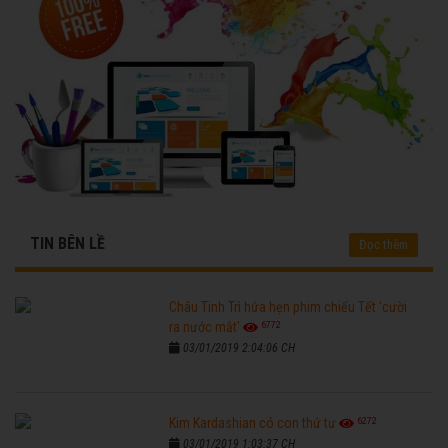
TIN BÊN LỀ
Đọc thêm
Châu Tinh Trì hứa hẹn phim chiếu Tết 'cười
6772
ra nước mắt'
03/01/2019 2:04:06 CH
6272
Kim Kardashian có con thứ tư
03/01/2019 1:03:37 CH