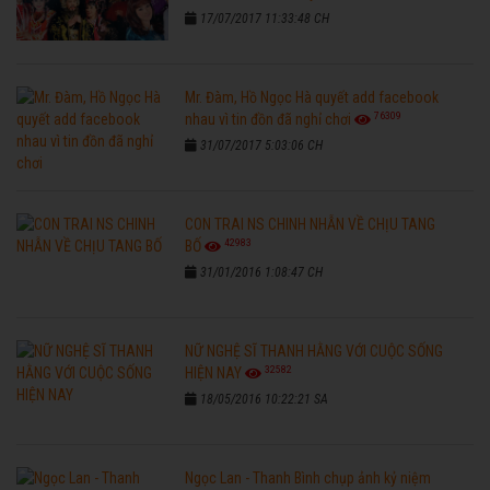
17/07/2017 11:33:48 CH
Mr. Đàm, Hồ Ngọc Hà quyết add facebook
76309
nhau vì tin đồn đã nghỉ chơi
31/07/2017 5:03:06 CH
CON TRAI NS CHINH NHẪN VỀ CHỊU TANG
42983
BỐ
31/01/2016 1:08:47 CH
NỮ NGHỆ SĨ THANH HẰNG VỚI CUỘC SỐNG
32582
HIỆN NAY
18/05/2016 10:22:21 SA
Ngọc Lan - Thanh Bình chụp ảnh kỷ niệm