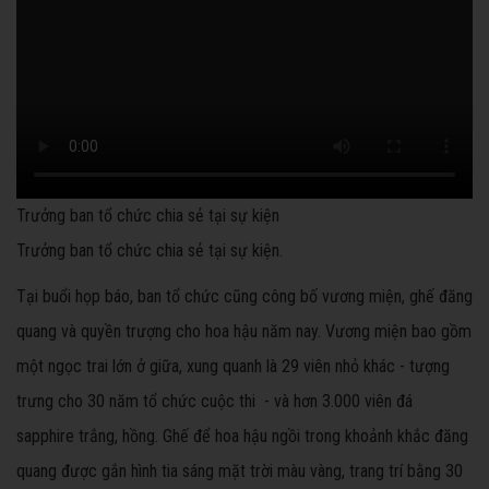
Trưởng ban tổ chức chia sẻ tại sự kiện
Trưởng ban tổ chức chia sẻ tại sự kiện.
Tại buổi họp báo, ban tổ chức cũng công bố vương miện, ghế đăng
quang và quyền trượng cho hoa hậu năm nay. Vương miện bao gồm
một ngọc trai lớn ở giữa, xung quanh là 29 viên nhỏ khác - tượng
trưng cho 30 năm tổ chức cuộc thi - và hơn 3.000 viên đá
sapphire trắng, hồng. Ghế để hoa hậu ngồi trong khoảnh khắc đăng
quang được gắn hình tia sáng mặt trời màu vàng, trang trí bằng 30