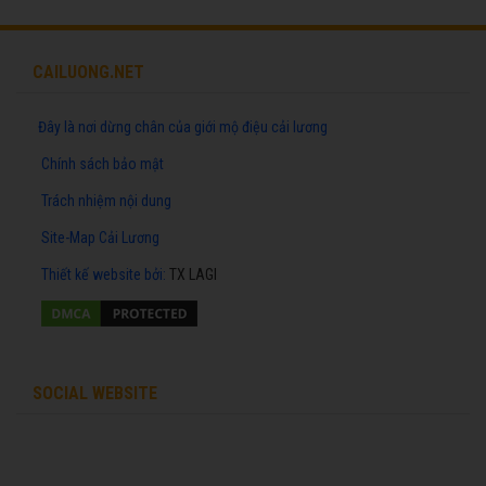
CAILUONG.NET
Đây là nơi dừng chân của giới mộ điệu cải lương
Chính sách bảo mật
Trách nhiệm nội dung
Site-Map Cải Lương
Thiết kế website
bởi:
TX LAGI
SOCIAL WEBSITE