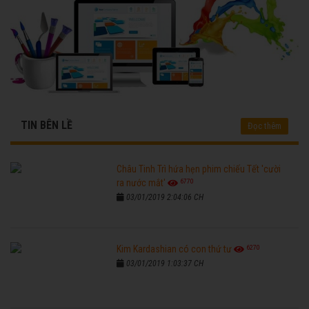
TIN BÊN LỀ
Đọc thêm
Châu Tinh Trì hứa hẹn phim chiếu Tết 'cười
6770
ra nước mắt'
03/01/2019 2:04:06 CH
6270
Kim Kardashian có con thứ tư
03/01/2019 1:03:37 CH