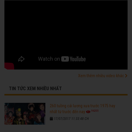
Xem thêm nhiều video khác
TIN TỨC XEM NHIỀU NHẤT
260 tuồng cải lương xưa trước 1975 hay
96205
nhất từ trước đến nay
17/07/2017 11:33:48 CH