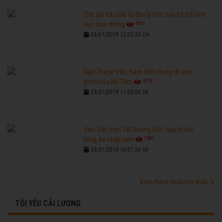
'Em gái trà sữa' bị đồn ly hôn sau bê bối tình
6591
dục của chồng
03/01/2019 12:03:33 CH
Ngô Thanh Vân, Đàm Vĩnh Hưng đi xem
6270
phim của Mỹ Tâm
03/01/2019 11:03:00 SA
Sao Việt nghỉ Tết Dương lịch: Người tiệc
7682
tùng, kẻ nhập viện
03/01/2019 10:01:54 SA
Xem thêm nhiều tin khác
TÔI YÊU CẢI LƯƠNG