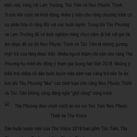
năm nay, cùng với Lam Trường, Tóc Tiên và Noo Phước Thịnh.
Trước khi cuộc thi khởi động, nhiều ý kiến cho rằng chương trình có
sự phân hóa rõ ràng đối với các huấn luyện. Trong khi Thu Phương
và Lam Trường đã có kinh nghiệm hàng chục năm đi hát với gia tài
âm nhạc đồ sộ thì Noo Phước Thịnh và Tóc Tiên là những gương
mặt trẻ của làng nhạc Việt. Nhiều người thậm chí còn cho rằng Thu
Phương hạ mình khi đồng ý tham gia Giọng hát Việt 2018. Những ý
kiến trái chiều về dàn huấn luyện viên năm nay càng trở nên ồn ào
hơn khi Thu Phương "like" các bình luận cho rằng Noo Phước Thịnh
và Tóc Tiên không xứng đáng ngồi "ghế nóng" cùng mình.
Dàn huấn luyện viên của The Voice 2018 bao gồm Tóc Tiên, Thu