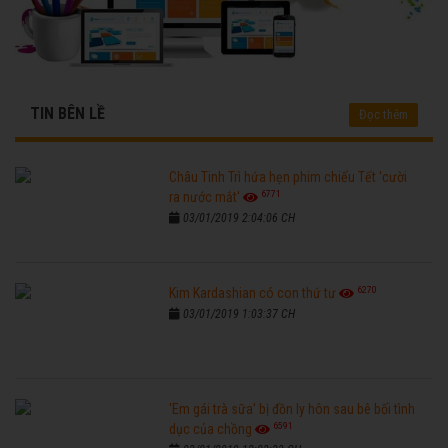
TIN BÊN LỀ
Đọc thêm
Châu Tinh Trì hứa hẹn phim chiếu Tết 'cười
6771
ra nước mắt'
03/01/2019 2:04:06 CH
6270
Kim Kardashian có con thứ tư
03/01/2019 1:03:37 CH
'Em gái trà sữa' bị đồn ly hôn sau bê bối tình
6591
dục của chồng