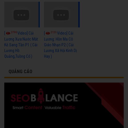
2796
2123
[
Video] Cải
[
Video] Cải
Lương Xưa:Nước Mắt
Lương: Hồn Ma Cô
Kẻ Sang Tần P1 ( Cải
Giáo Nhạn P2 ( Cải
Lương Hồ
Lương Xã Hội Kinh Dị
Quảng,Tuồng Cổ )
Hay )
QUẢNG CÁO