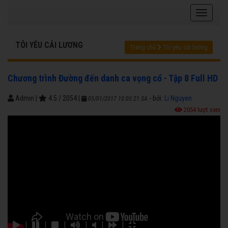
TÔI YÊU CẢI LƯƠNG
Trang chủ
Tôi yêu cải lương
Chương trình Đường đến danh ca vọng cổ - Tập 8 Full HD
Admin
|
4.5
/
2054
|
- bởi:
Li Nguyen
05/01/2017 10:05:21 SA
2054 lượt xem
|
|
|
|
|
|