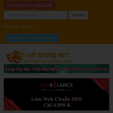
Liên hệ quảng cáo:
0932221090
Đăng nhập
|
Đăng ký
Chia sẻ video "Tôi yêu cải lương".