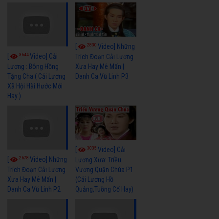
2830
[
Video] Những
3644
[
Video] Cải
Trích Đoạn Cải Lương
Xưa Hay Mê Mẩn |
Lương : Bông Hồng
Danh Ca Vũ Linh P3
Tặng Cha ( Cải Lương
Xã Hội Hài Hước Mới
Hay )
3035
[
Video] Cải
2678
[
Video] Những
Lương Xưa: Triều
Vương Quận Chúa P1
Trích Đoạn Cải Lương
(Cải Lương Hồ
Xưa Hay Mê Mẩn |
Quảng,Tuồng Cổ Hay)
Danh Ca Vũ Linh P2