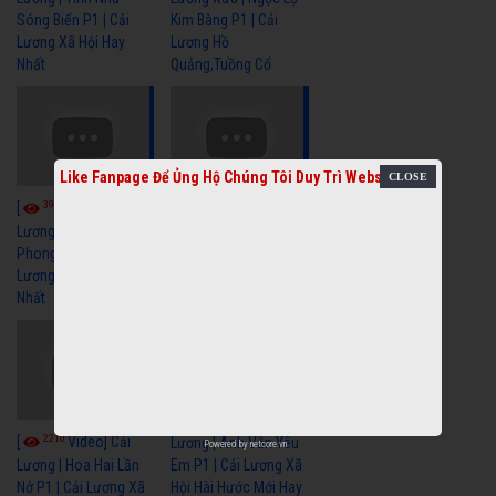
Sóng Biển P1 | Cải
Kim Bàng P1 | Cải
Lương Xã Hội Hay
Lương Hồ
Nhất
Quảng,Tuồng Cổ
Like Fanpage Để Ủng Hộ Chúng Tôi Duy Trì Website
3992
2842
[
Video] Cải
[
Video] Cải
Lương | Một Kiếp
Lương | Hoa Hai Lần
Phong Trần | Cải
Nở P2 | Cải Lương Xã
Lương Xã Hội Hay
Hội Hài Hước Mới Hay
Nhất
2521
[
Video] Cải
2210
[
Video] Cải
Lương | Anh Vẫn Yêu
Powered by
netcore.vn
Em P1 | Cải Lương Xã
Lương | Hoa Hai Lần
Hội Hài Hước Mới Hay
Nở P1 | Cải Lương Xã