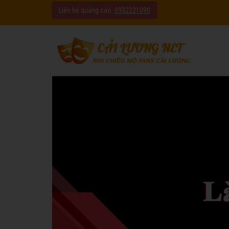
Liên hệ quảng cáo:
0932221090