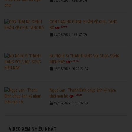
31/07/2017 5:03:06 CH
CON TRAI NS CHINH NHẪN VỀ CHỊU TANG
42970
BỐ
31/01/2016 1:08:47 CH
NỮ NGHỆ SĨ THANH HẰNG VỚI CUỘC SỐNG
32574
HIỆN NAY
18/05/2016 10:22:21 SA
Ngọc Lan - Thanh Bình chụp ảnh kỷ niệm
17820
thời hẹn hò
21/09/2017 11:02:37 SA
VIDEO XEM NHIỀU NHẤT