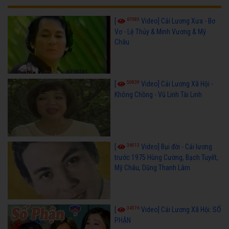
67085
[
Video] Cải Lương Xưa - Bơ
Vơ - Lệ Thủy & Minh Vương & Mỹ
Châu
50839
[
Video] Cải Lương Xã Hội -
Không Chồng - Vũ Linh Tài Linh
36013
[
Video] Bụi đời - Cải lương
trước 1975 Hùng Cường, Bạch Tuyết,
Mỹ Châu, Dũng Thanh Lâm
34576
[
Video] Cải Lương Xã Hội: SỐ
PHẬN