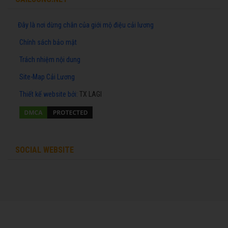
Đây là nơi dừng chân của giới mộ điệu cải lương
Chính sách bảo mật
Trách nhiệm nội dung
Site-Map Cải Lương
Thiết kế website
bởi:
TX LAGI
SOCIAL WEBSITE