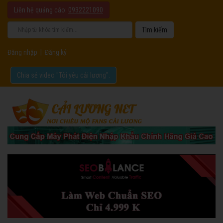
Liên hệ quảng cáo:
0932221090
Đăng nhập
|
Đăng ký
Chia sẻ video "Tôi yêu cải lương".