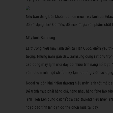
Nếu bạn đang băn khoăn có nên mua máy lạnh cũ Hitach
để sử dụng nhé! Có điều, để mua được sản phẩm chất lư
Máy lạnh Samsung
Là thương hiệu máy lạnh đến từ Hàn Quốc, điểm yêu thíc
tượng. Những năm gần đây, Samsung cũng rất chú trọn
các dòng máy lạnh mới đây có nhiều tính năng nổi bật. 
sắm cho mình một chiếc máy lạnh cũ ưng ý để sử dụng
Ngoài ra, còn khá nhiều thương hiệu máy lạnh tốt mà bạ
Để tránh mua phải hàng giả, hàng nhái, hàng fake lắp rá
lạnh Tiến Lên cung cấp tất cả các thương hiệu máy lạnh
hoặc các tỉnh lân cận có thể chọn mua tại đây.