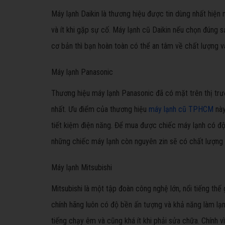
Máy lạnh Daikin là thương hiệu được tin dùng nhất hiện 
và ít khi gặp sự cố. Máy lạnh cũ Daikin nếu chọn đúng 
cơ bản thì bạn hoàn toàn có thể an tâm về chất lượng
Máy lạnh Panasonic
Thương hiệu máy lạnh Panasonic đã có mặt trên thị trườ
nhất. Ưu điểm của thương hiệu
máy lạnh cũ TPHCM
này
tiết kiệm điện năng. Để mua được chiếc máy lạnh có đ
những chiếc máy lạnh còn nguyên zin sẽ có chất lượng r
Máy lạnh Mitsubishi
Mitsubishi là một tập đoàn công nghệ lớn, nổi tiếng thế
chính hãng luôn có độ bền ấn tượng và khả năng làm lạn
tiếng chạy êm và cũng khá ít khi phải sửa chữa. Chính v