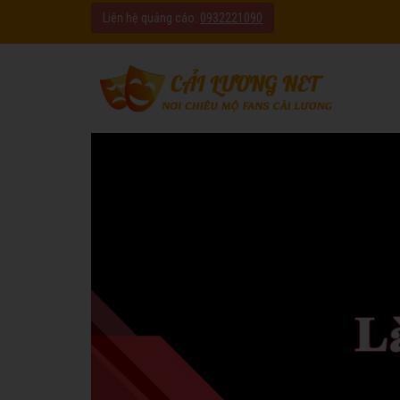
Liên hệ quảng cáo:
0932221090