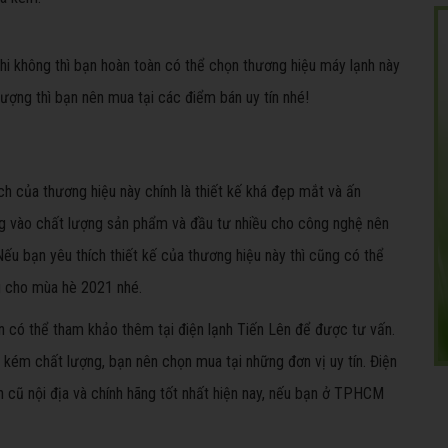
i không thì bạn hoàn toàn có thể chọn thương hiệu máy lạnh này
ợng thì bạn nên mua tại các điểm bán uy tín nhé!
h của thương hiệu này chính là thiết kế khá đẹp mắt và ấn
g vào chất lượng sản phẩm và đầu tư nhiều cho công nghệ nên
Nếu bạn yêu thích thiết kế của thương hiệu này thì cũng có thể
 cho mùa hè 2021 nhé.
n có thể tham khảo thêm tại điện lạnh Tiến Lên để được tư vấn.
p kém chất lượng, bạn nên chọn mua tại những đơn vị uy tín. Điện
 cũ nội địa và chính hãng tốt nhất hiện nay, nếu bạn ở TPHCM