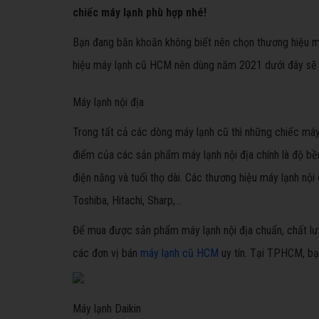
chiếc máy lạnh phù hợp nhé!
Bạn đang băn khoăn không biết nên chọn thương hiệu 
hiệu máy lạnh cũ HCM nên dùng năm 2021 dưới đây sẽ 
Máy lạnh nội địa
Trong tất cả các dòng máy lạnh cũ thì những chiếc máy 
điểm của các sản phẩm máy lạnh nội địa chính là độ bền,
điện năng và tuổi thọ dài. Các thương hiệu máy lạnh nội 
Toshiba, Hitachi, Sharp,…
Để mua được sản phẩm máy lạnh nội địa chuẩn, chất lượn
các đơn vị bán
máy lạnh cũ HCM
uy tín. Tại TPHCM, bạn
Máy lạnh Daikin