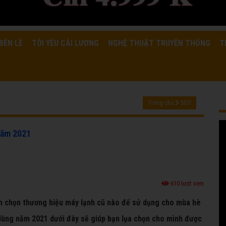
BÊN LỀ
TÔI YÊU CẢI LƯƠNG
NGHỆ THUẬT TRUYỀN THỐNG
T
Trang chủ
SEO
năm 2021
610 lượt xem
ên chọn thương hiệu máy lạnh cũ nào để sử dụng cho mùa hè
ùng năm 2021 dưới đây sẽ giúp bạn lụa chọn cho mình được