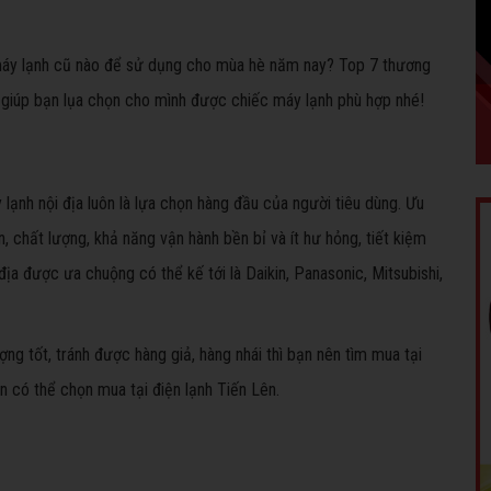
máy lạnh cũ nào để sử dụng cho mùa hè năm nay? Top 7 thương
giúp bạn lụa chọn cho mình được chiếc máy lạnh phù hợp nhé!
lạnh nội địa luôn là lựa chọn hàng đầu của người tiêu dùng. Ưu
 chất lượng, khả năng vận hành bền bỉ và ít hư hỏng, tiết kiệm
địa được ưa chuộng có thể kế tới là Daikin, Panasonic, Mitsubishi,
g tốt, tránh được hàng giả, hàng nhái thì bạn nên tìm mua tại
 có thể chọn mua tại điện lạnh Tiến Lên.