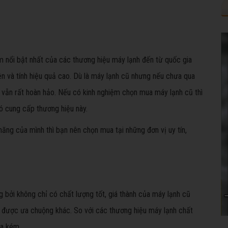
m nổi bật nhất của các thương hiệu máy lạnh đến từ quốc gia
ện và tính hiệu quả cao. Dù là máy lạnh cũ nhưng nếu chưa qua
m vẫn rất hoàn hảo. Nếu có kinh nghiệm chọn mua máy lạnh cũ thì
ó cung cấp thương hiệu này.
ăng của mình thì bạn nên chọn mua tại những đơn vị uy tín,
bởi không chỉ có chất lượng tốt, giá thành của máy lạnh cũ
ũ được ưa chuộng khác. So với các thương hiệu máy lạnh chất
ua kém.