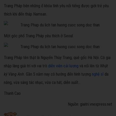
Trang Pháp bên những ổ khóa tình yêu nổi tiếng được giới trẻ yêu
thích khi đến tháp Namsan.
Một góc phố Trang Pháp yêu thích ở Seoul.
Trang Pháp tên thật là Nguyễn Thùy Trang, quê gốc Hà Nội. Cô gia
nhập làng giải trí với vai trò
diễn viên cải lương
và nổi lên từ
Nhật
ký Vàng Anh
. Gần 5 năm nay cô hướng đến hình tượng
nghệ sĩ
đa
năng, vừa sáng tác nhạc, vừa ca hát, diễn xuất...
Thanh Cao
Nguồn: giaitri.vnexpress.net