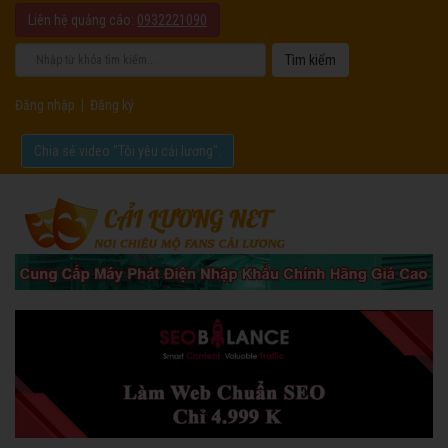
Liên hệ quảng cáo:
0932221090
Đăng nhập
|
Đăng ký
Chia sẻ video "Tôi yêu cải lương".