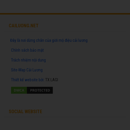
CAILUONG.NET
Đây là nơi dừng chân của giới mộ điệu cải lương
Chính sách bảo mật
Trách nhiệm nội dung
Site-Map Cải Lương
Thiết kế website
bởi:
TX LAGI
SOCIAL WEBSITE