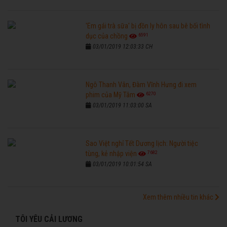
'Em gái trà sữa' bị đồn ly hôn sau bê bối tình
6591
dục của chồng
03/01/2019 12:03:33 CH
Ngô Thanh Vân, Đàm Vĩnh Hưng đi xem
6270
phim của Mỹ Tâm
03/01/2019 11:03:00 SA
Sao Việt nghỉ Tết Dương lịch: Người tiệc
7682
tùng, kẻ nhập viện
03/01/2019 10:01:54 SA
Xem thêm nhiều tin khác
TÔI YÊU CẢI LƯƠNG