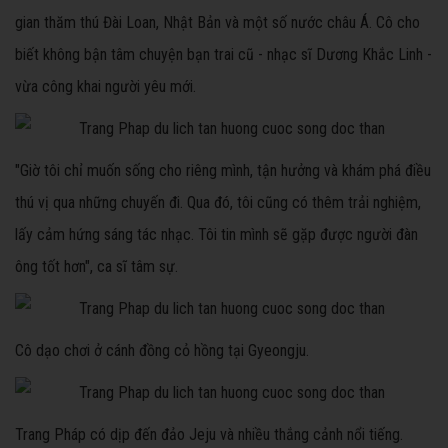
gian thăm thú Đài Loan, Nhật Bản và một số nước châu Á. Cô cho
biết không bận tâm chuyện bạn trai cũ - nhạc sĩ Dương Khắc Linh -
vừa công khai người yêu mới.
"Giờ tôi chỉ muốn sống cho riêng mình, tận hưởng và khám phá điều
thú vị qua những chuyến đi. Qua đó, tôi cũng có thêm trải nghiệm,
lấy cảm hứng sáng tác nhạc. Tôi tin mình sẽ gặp được người đàn
ông tốt hơn", ca sĩ tâm sự.
Cô dạo chơi ở cánh đồng cỏ hồng tại Gyeongju.
Trang Pháp có dịp đến đảo Jeju và nhiều thắng cảnh nổi tiếng.