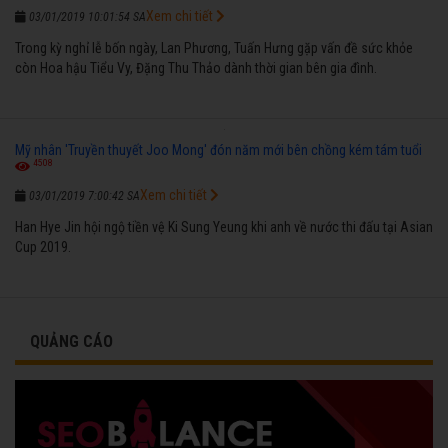
Xem chi tiết
03/01/2019 10:01:54 SA
Trong kỳ nghỉ lễ bốn ngày, Lan Phương, Tuấn Hưng gặp vấn đề sức khỏe
còn Hoa hậu Tiểu Vy, Đặng Thu Thảo dành thời gian bên gia đình.
Mỹ nhân 'Truyền thuyết Joo Mong' đón năm mới bên chồng kém tám tuổi
4508
Xem chi tiết
03/01/2019 7:00:42 SA
Han Hye Jin hội ngộ tiền vệ Ki Sung Yeung khi anh về nước thi đấu tại Asian
Cup 2019.
QUẢNG CÁO