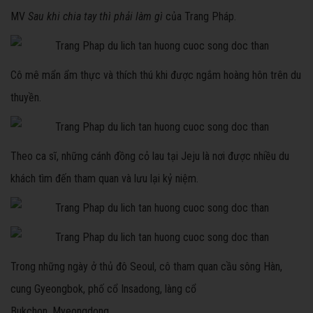
MV
Sau khi chia tay thì phải làm gì
của Trang Pháp.
Cô mê mẩn ẩm thực và thích thú khi được ngắm hoàng hôn trên du
thuyền.
Theo ca sĩ, những cánh đồng cỏ lau tại Jeju là nơi được nhiều du
khách tìm đến tham quan và lưu lại kỷ niệm.
Trong những ngày ở thủ đô Seoul, cô tham quan cầu sông Hàn,
cung Gyeongbok, phố cổ Insadong, làng cổ
Bukchon, Myeongdong...