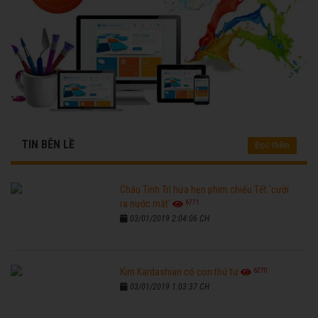
TIN BÊN LỀ
Đọc thêm
Châu Tinh Trì hứa hẹn phim chiếu Tết 'cười
6771
ra nước mắt'
03/01/2019 2:04:06 CH
6270
Kim Kardashian có con thứ tư
03/01/2019 1:03:37 CH