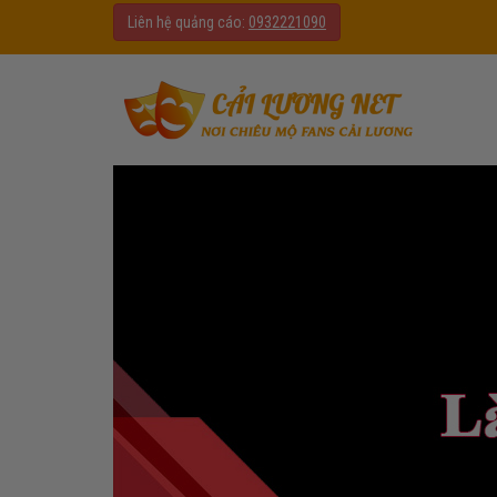
Liên hệ quảng cáo:
0932221090