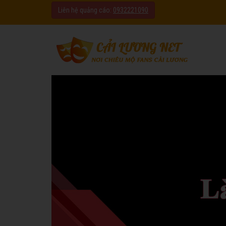
Liên hệ quảng cáo:
0932221090