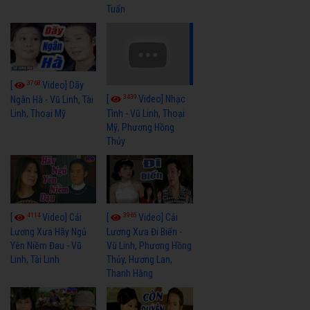
Tuấn
3768
[
Video] Dãy
3439
[
Video] Nhạc
Ngân Hà - Vũ Linh, Tài
Linh, Thoại Mỹ
Tình - Vũ Linh, Thoại
Mỹ, Phương Hồng
Thủy
4114
3965
[
Video] Cải
[
Video] Cải
Lương Xưa Hãy Ngủ
Lương Xưa Đi Biển -
Yên Niềm Đau - Vũ
Vũ Linh, Phương Hồng
Linh, Tài Linh
Thủy, Hương Lan,
Thanh Hằng