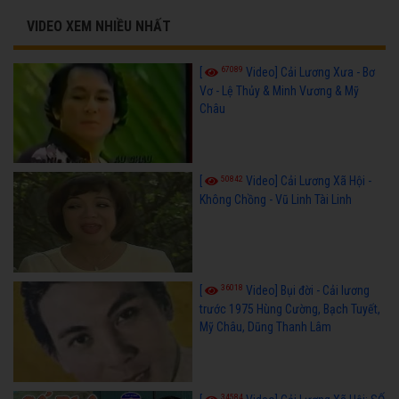
VIDEO XEM NHIỀU NHẤT
67089
[
Video] Cải Lương Xưa - Bơ
Vơ - Lệ Thủy & Minh Vương & Mỹ
Châu
50842
[
Video] Cải Lương Xã Hội -
Không Chồng - Vũ Linh Tài Linh
36018
[
Video] Bụi đời - Cải lương
trước 1975 Hùng Cường, Bạch Tuyết,
Mỹ Châu, Dũng Thanh Lâm
34584