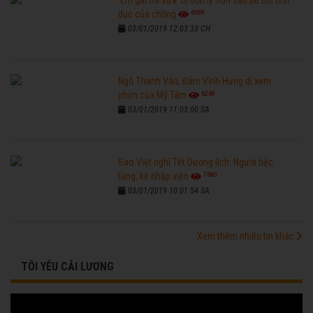
'Em gái trà sữa' bị đồn ly hôn sau bê bối tình
6588
dục của chồng
03/01/2019 12:03:33 CH
Ngô Thanh Vân, Đàm Vĩnh Hưng đi xem
6268
phim của Mỹ Tâm
03/01/2019 11:03:00 SA
Sao Việt nghỉ Tết Dương lịch: Người tiệc
7680
tùng, kẻ nhập viện
03/01/2019 10:01:54 SA
Xem thêm nhiều tin khác
TÔI YÊU CẢI LƯƠNG