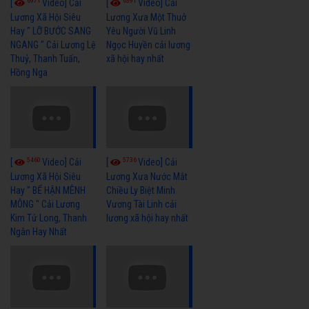
6971
6391
[
Video] Cải
[
Video] Cải
Lương Xã Hội Siêu
Lương Xưa Một Thuở
Hay " LỠ BƯỚC SANG
Yêu Người Vũ Linh
NGANG " Cải Lương Lệ
Ngọc Huyền cải lương
Thuỷ, Thanh Tuấn,
xã hội hay nhất
Hồng Nga
5460
5736
[
Video] Cải
[
Video] Cải
Lương Xã Hội Siêu
Lương Xưa Nước Mắt
Hay " BỂ HẬN MÊNH
Chiều Ly Biệt Minh
MÔNG " Cải Lương
Vương Tài Linh cải
Kim Tử Long, Thanh
lương xã hội hay nhất
Ngân Hay Nhất