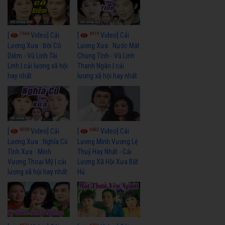
7666
6919
[
Video] Cải
[
Video] Cải
Lương Xưa : Đời Cô
Lương Xưa : Nước Mắt
Diễm - Vũ Linh Tài
Chung Tình - Vũ Linh
Linh | cải lương xã hội
Thanh Ngân | cải
hay nhất
lương xã hội hay nhất
6058
6682
[
Video] Cải
[
Video] Cải
Lương Xưa : Nghĩa Cũ
Lương Minh Vương Lệ
Tình Xưa - Minh
Thuỷ Hay Nhất - Cải
Vương Thoại Mỹ | cải
Lương Xã Hội Xưa Bất
lương xã hội hay nhất
Hủ