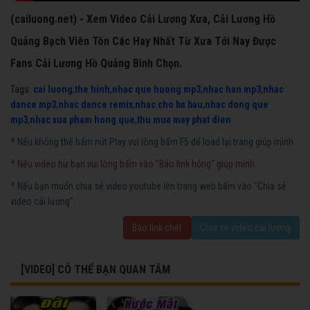
(cailuong.net) - Xem Video Cải Lương Xưa, Cải Lương Hồ
Quảng Bạch Viên Tôn Các Hay Nhất Từ Xưa Tới Nay Được
Fans Cải Lương Hồ Quảng Bình Chọn.
Tags:
cai luong
,
the hinh
,
nhac que huong mp3
,
nhac han mp3
,
nhac
dance mp3
,
nhac dance remix
,
nhac cho ba bau
,
nhac dong que
mp3
,
nhac xua pham hong que
,
thu mua may phat dien
* Nếu không thể bấm nút Play vui lòng bấm F5 để load lại trang giúp mình.
* Nếu video hư bạn vui lòng bấm vào "Báo link hỏng" giúp mình.
* Nếu bạn muốn chia sẻ video youtube lên trang web bấm vào "Chia sẻ
video cải lương".
Báo link chết
Chia sẻ video cải lương
[VIDEO] CÓ THỂ BẠN QUAN TÂM