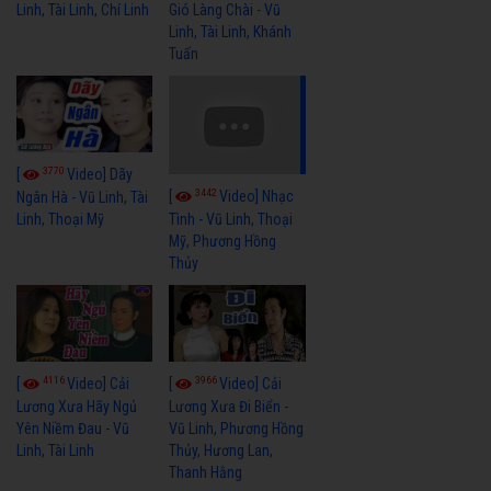
Linh, Tài Linh, Chí Linh
Gió Làng Chài - Vũ
Linh, Tài Linh, Khánh
Tuấn
3770
[
Video] Dãy
3442
[
Video] Nhạc
Ngân Hà - Vũ Linh, Tài
Linh, Thoại Mỹ
Tình - Vũ Linh, Thoại
Mỹ, Phương Hồng
Thủy
4116
3966
[
Video] Cải
[
Video] Cải
Lương Xưa Hãy Ngủ
Lương Xưa Đi Biển -
Yên Niềm Đau - Vũ
Vũ Linh, Phương Hồng
Linh, Tài Linh
Thủy, Hương Lan,
Thanh Hằng