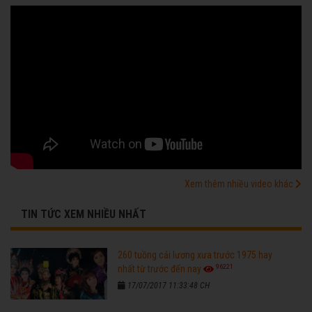
Xem thêm nhiều video khác
TIN TỨC XEM NHIỀU NHẤT
260 tuồng cải lương xưa trước 1975 hay
96221
nhất từ trước đến nay
17/07/2017 11:33:48 CH