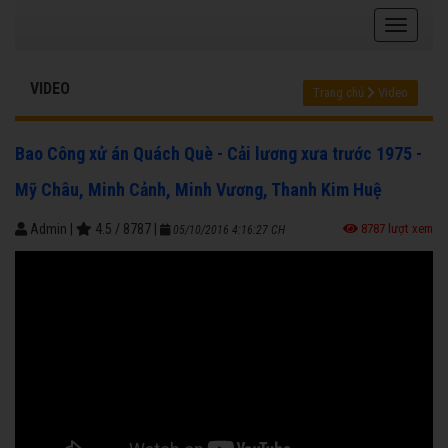
VIDEO
Trang chủ
Video
Bao Công xử án Quách Què - Cải lương xưa trước 1975 -
Mỹ Châu, Minh Cảnh, Minh Vương, Thanh Kim Huệ
Admin
|
4.5
/
8787
|
8787 lượt xem
05/10/2016 4:16:27 CH