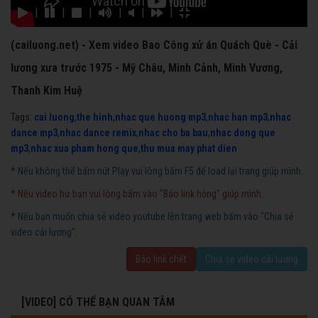
|
|
|
|
|
|
(cailuong.net) - Xem video Bao Công xử án Quách Què - Cải
lương xưa trước 1975 - Mỹ Châu, Minh Cảnh, Minh Vương,
Thanh Kim Huệ
Tags:
cai luong
,
the hinh
,
nhac que huong mp3
,
nhac han mp3
,
nhac
dance mp3
,
nhac dance remix
,
nhac cho ba bau
,
nhac dong que
mp3
,
nhac xua pham hong que
,
thu mua may phat dien
* Nếu không thể bấm nút Play vui lòng bấm F5 để load lại trang giúp mình.
* Nếu video hư bạn vui lòng bấm vào "Báo link hỏng" giúp mình.
* Nếu bạn muốn chia sẻ video youtube lên trang web bấm vào "Chia sẻ
video cải lương".
Báo link chết
Chia sẻ video cải lương
[VIDEO] CÓ THỂ BẠN QUAN TÂM