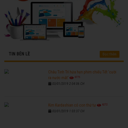
TIN BÊN LỀ
Đọc thêm
Châu Tinh Trì hứa hẹn phim chiếu Tết 'cười
6775
ra nước mắt'
03/01/2019 2:04:06 CH
6272
Kim Kardashian có con thứ tư
03/01/2019 1:03:37 CH