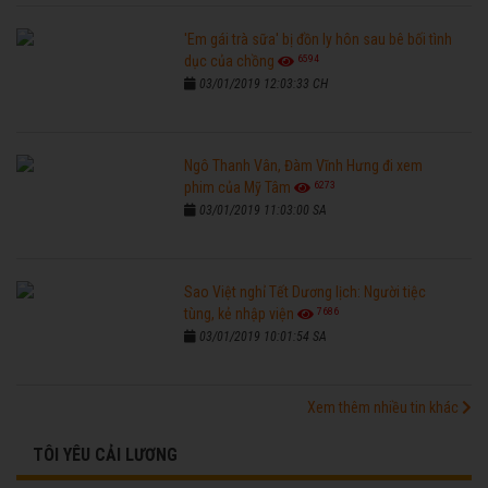
'Em gái trà sữa' bị đồn ly hôn sau bê bối tình
6594
dục của chồng
03/01/2019 12:03:33 CH
Ngô Thanh Vân, Đàm Vĩnh Hưng đi xem
6273
phim của Mỹ Tâm
03/01/2019 11:03:00 SA
Sao Việt nghỉ Tết Dương lịch: Người tiệc
7686
tùng, kẻ nhập viện
03/01/2019 10:01:54 SA
Xem thêm nhiều tin khác
TÔI YÊU CẢI LƯƠNG