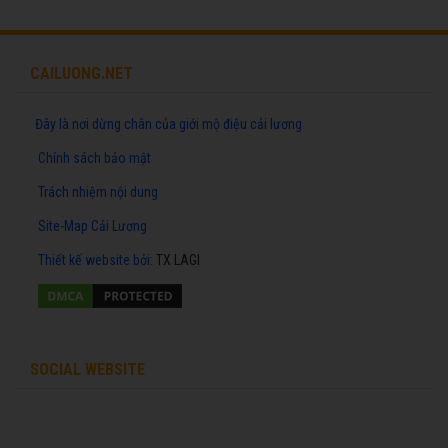
CAILUONG.NET
Đây là nơi dừng chân của giới mộ điệu cải lương
Chính sách bảo mật
Trách nhiệm nội dung
Site-Map Cải Lương
Thiết kế website
bởi:
TX LAGI
SOCIAL WEBSITE