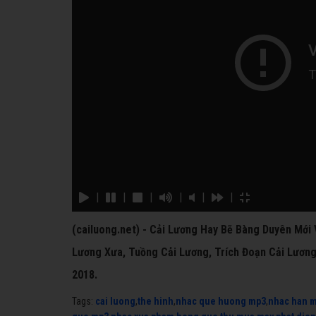
|
|
|
|
|
|
(cailuong.net) - Cải Lương Hay Bẽ Bàng Duyên Mới 
Lương Xưa, Tuồng Cải Lương, Trích Đoạn Cải Lương
2018.
Tags:
cai luong
,
the hinh
,
nhac que huong mp3
,
nhac han 