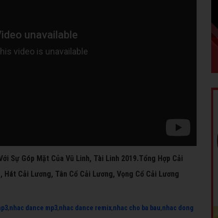
Với Sự Góp Mặt Của Vũ Linh, Tài Linh 2019.Tổng Hợp Cải
, Hát Cải Lương, Tân Cổ Cải Lương, Vọng Cổ Cải Lương
mp3
,
nhac dance mp3
,
nhac dance remix
,
nhac cho ba bau
,
nhac dong