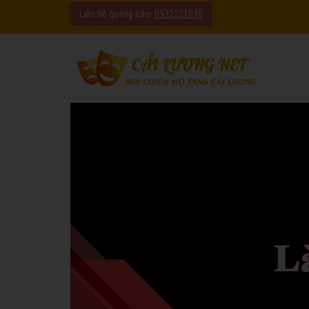
Liên hệ quảng cáo:
0932221090