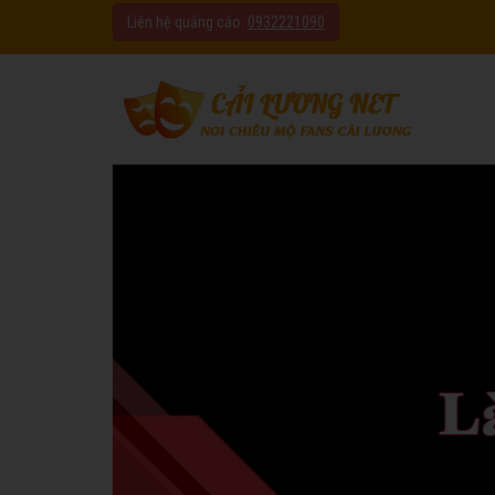
Liên hệ quảng cáo:
0932221090