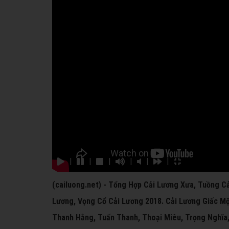
|
|
|
|
|
|
(cailuong.net) - Tổng Hợp Cải Lương Xưa, Tuồng Cả
Lương, Vọng Cổ Cải Lương 2018. Cải Lương Giấc Mộ
Thanh Hằng, Tuấn Thanh, Thoại Miêu, Trọng Nghĩa