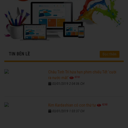
TIN BÊN LỀ
Đọc thêm
Châu Tinh Trì hứa hẹn phim chiếu Tết 'cười
6761
ra nước mắt'
03/01/2019 2:04:06 CH
6260
Kim Kardashian có con thứ tư
03/01/2019 1:03:37 CH