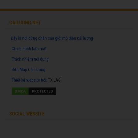
CAILUONG.NET
Đây là nơi dừng chân của giới mộ điệu cải lương
Chính sách bảo mật
Trách nhiệm nội dung
Site-Map Cải Lương
Thiết kế website
bởi:
TX LAGI
SOCIAL WEBSITE