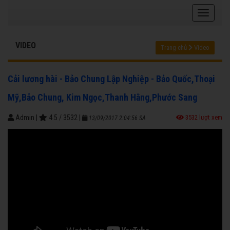
VIDEO
Trang chủ
Video
Cải lương hài - Bảo Chung Lập Nghiệp - Bảo Quốc,Thoại
Mỹ,Bảo Chung, Kim Ngọc,Thanh Hằng,Phước Sang
Admin
|
4.5
/
3532
|
3532 lượt xem
13/09/2017 2:04:56 SA