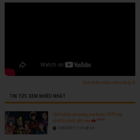
Xem thêm nhiều video khác
TIN TỨC XEM NHIỀU NHẤT
260 tuồng cải lương xưa trước 1975 hay
96194
nhất từ trước đến nay
17/07/2017 11:33:48 CH