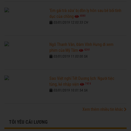
'Em gái trà sữa' bị đồn ly hôn sau bê bối tình
6580
dục của chồng
03/01/2019 12:03:33 CH
Ngô Thanh Vân, Đàm Vĩnh Hưng đi xem
6261
phim của Mỹ Tâm
03/01/2019 11:03:00 SA
Sao Việt nghỉ Tết Dương lịch: Người tiệc
7674
tùng, kẻ nhập viện
03/01/2019 10:01:54 SA
Xem thêm nhiều tin khác
TÔI YÊU CẢI LƯƠNG