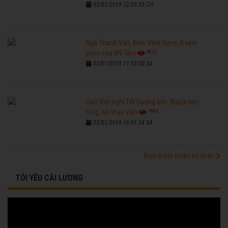
03/01/2019 12:03:33 CH
Ngô Thanh Vân, Đàm Vĩnh Hưng đi xem
6272
phim của Mỹ Tâm
03/01/2019 11:03:00 SA
Sao Việt nghỉ Tết Dương lịch: Người tiệc
7683
tùng, kẻ nhập viện
03/01/2019 10:01:54 SA
Xem thêm nhiều tin khác
TÔI YÊU CẢI LƯƠNG