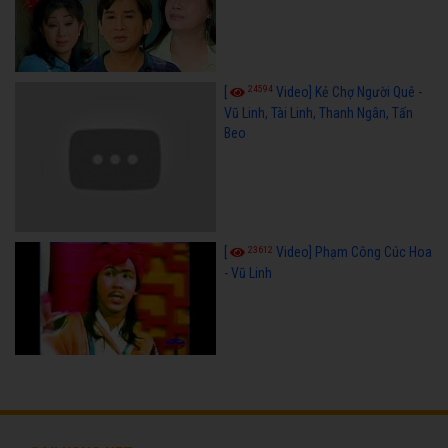
24594
[
Video] Kẻ Chợ Người Quê -
Vũ Linh, Tài Linh, Thanh Ngân, Tấn
Beo
23612
[
Video] Phạm Công Cúc Hoa
- Vũ Linh