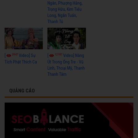
Ngân, Phượng Hằng,
Trọng Hữu, Kim Tiểu
Long, Ngân Tuấn,
Thanh Tú
3947
12187
[
Video] Sự
[
Video] Nàng
Tích Phật Thích Ca
Út Trong Ống Tre - Vũ
Linh, Thoại Mỹ, Thanh
Thanh Tâm
QUẢNG CÁO