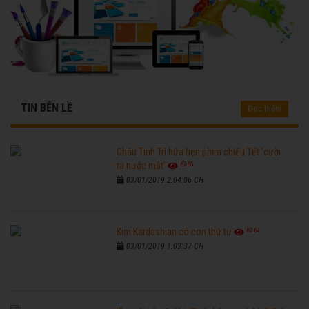
TIN BÊN LỀ
Đọc thêm
Châu Tinh Trì hứa hẹn phim chiếu Tết 'cười
6765
ra nước mắt'
03/01/2019 2:04:06 CH
6264
Kim Kardashian có con thứ tư
03/01/2019 1:03:37 CH