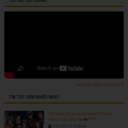
TÔI YÊU CẢI LƯƠNG
Xem thêm nhiều video khác
TIN TỨC XEM NHIỀU NHẤT
260 tuồng cải lương xưa trước 1975 hay
96214
nhất từ trước đến nay
17/07/2017 11:33:48 CH