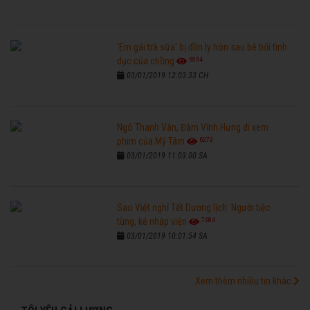
'Em gái trà sữa' bị đồn ly hôn sau bê bối tình
6594
dục của chồng
03/01/2019 12:03:33 CH
Ngô Thanh Vân, Đàm Vĩnh Hưng đi xem
6273
phim của Mỹ Tâm
03/01/2019 11:03:00 SA
Sao Việt nghỉ Tết Dương lịch: Người tiệc
7684
tùng, kẻ nhập viện
03/01/2019 10:01:54 SA
Xem thêm nhiều tin khác