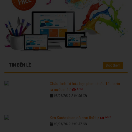
TIN BÊN LỀ
Đọc thêm
Châu Tinh Trì hứa hẹn phim chiếu Tết 'cười
6773
ra nước mắt'
03/01/2019 2:04:06 CH
6272
Kim Kardashian có con thứ tư
03/01/2019 1:03:37 CH