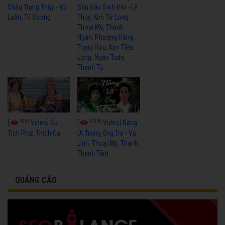
Châu Trọng Thủy - Vũ
Sầu Đâu Sinh Đôi - Lệ
Luân, Tú Sương
Thủy, Kim Tử Long,
Thoại Mỹ, Thanh
Ngân, Phượng Hằng,
Trọng Hữu, Kim Tiểu
Long, Ngân Tuấn,
Thanh Tú
3951
12190
[
Video] Sự
[
Video] Nàng
Tích Phật Thích Ca
Út Trong Ống Tre - Vũ
Linh, Thoại Mỹ, Thanh
Thanh Tâm
QUẢNG CÁO