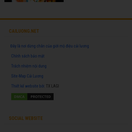
CAILUONG.NET
Đây là nơi dừng chân của giới mộ điệu cải lương
Chính sách bảo mật
Trách nhiệm nội dung
Site-Map Cải Lương
Thiết kế website
bởi:
TX LAGI
SOCIAL WEBSITE