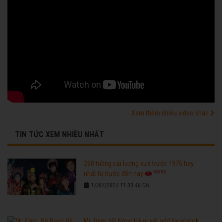
Xem thêm nhiều video khác
TIN TỨC XEM NHIỀU NHẤT
260 tuồng cải lương xưa trước 1975 hay
96193
nhất từ trước đến nay
17/07/2017 11:33:48 CH
Mr. Đàm, Hồ Ngọc Hà quyết add facebook