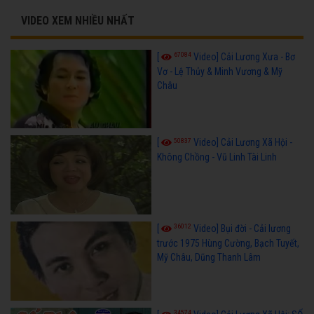
VIDEO XEM NHIỀU NHẤT
67084
[
Video] Cải Lương Xưa - Bơ
Vơ - Lệ Thủy & Minh Vương & Mỹ
Châu
50837
[
Video] Cải Lương Xã Hội -
Không Chồng - Vũ Linh Tài Linh
36012
[
Video] Bụi đời - Cải lương
trước 1975 Hùng Cường, Bạch Tuyết,
Mỹ Châu, Dũng Thanh Lâm
34574