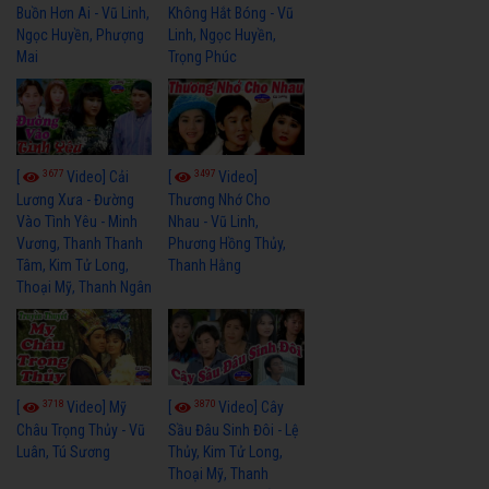
Buồn Hơn Ai - Vũ Linh,
Không Hắt Bóng - Vũ
Ngọc Huyền, Phượng
Linh, Ngọc Huyền,
Mai
Trọng Phúc
3677
3497
[
Video] Cải
[
Video]
Lương Xưa - Đường
Thương Nhớ Cho
Vào Tình Yêu - Minh
Nhau - Vũ Linh,
Vương, Thanh Thanh
Phương Hồng Thủy,
Tâm, Kim Tử Long,
Thanh Hằng
Thoại Mỹ, Thanh Ngân
3718
3870
[
Video] Mỹ
[
Video] Cây
Châu Trọng Thủy - Vũ
Sầu Đâu Sinh Đôi - Lệ
Luân, Tú Sương
Thủy, Kim Tử Long,
Thoại Mỹ, Thanh