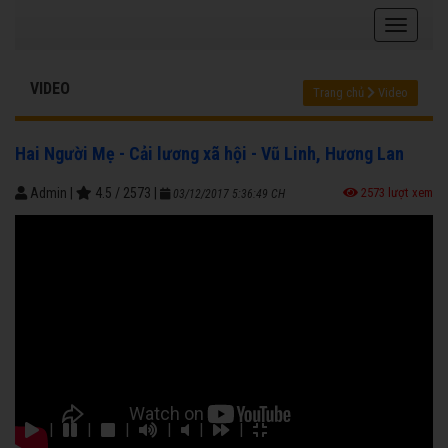
VIDEO
Trang chủ
Video
Hai Người Mẹ - Cải lương xã hội - Vũ Linh, Hương Lan
Admin
|
4.5
/
2573
|
2573 lượt xem
03/12/2017 5:36:49 CH
|
|
|
|
|
|