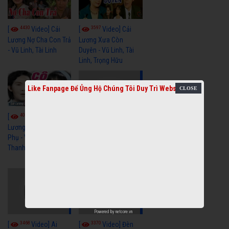
4430
3597
[
Video] Cải
[
Video] Cải
Lương Nợ Cha Con Trả
Lương Xưa Còn
- Vũ Linh, Tài Linh
Duyên - Vũ Linh, Tài
Linh, Trọng Hữu
Like Fanpage Để Ủng Hộ Chúng Tôi Duy Trì Website
4010
[
Video] Cải
2613
[
Video] Cải
Lương Xưa Cô Dâu
Phụ - Vũ Linh, Tài Linh,
Lương Xưa Làm Lẽ -
Thanh Ngân
Vũ Linh, Thanh Ngân,
Ngọc Giàu
Powered by
netcore.vn
3468
3370
[
Video] Ai
[
Video] Đèn