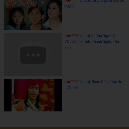
[
Video] Cải Lương Xã Hội: SỐ
PHẬN
24582
[
Video] Kẻ Chợ Người Quê -
Vũ Linh, Tài Linh, Thanh Ngân, Tấn
Beo
23598
[
Video] Phạm Công Cúc Hoa
- Vũ Linh