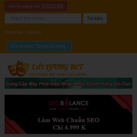
Liên hệ quảng cáo:
0932221090
Đăng nhập
|
Đăng ký
Chia sẻ video "Tôi yêu cải lương".