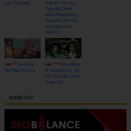
Luân, Tú Sương
Thủy, Kim Tử Long,
Thoại Mỹ, Thanh
Ngân, Phượng Hằng,
Trọng Hữu, Kim Tiểu
Long, Ngân Tuấn,
Thanh Tú
3949
12189
[
Video] Sự
[
Video] Nàng
Tích Phật Thích Ca
Út Trong Ống Tre - Vũ
Linh, Thoại Mỹ, Thanh
Thanh Tâm
QUẢNG CÁO