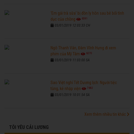
'Em gái trà sữa' bị đồn ly hôn sau bê bối tình
6591
dục của chồng
03/01/2019 12:03:33 CH
Ngô Thanh Vân, Đàm Vĩnh Hưng đi xem
6270
phim của Mỹ Tâm
03/01/2019 11:03:00 SA
Sao Việt nghỉ Tết Dương lịch: Người tiệc
7682
tùng, kẻ nhập viện
03/01/2019 10:01:54 SA
Xem thêm nhiều tin khác
TÔI YÊU CẢI LƯƠNG