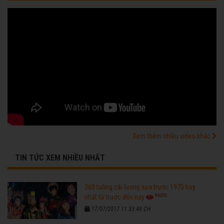
Xem thêm nhiều video khác
TIN TỨC XEM NHIỀU NHẤT
260 tuồng cải lương xưa trước 1975 hay
96205
nhất từ trước đến nay
17/07/2017 11:33:48 CH