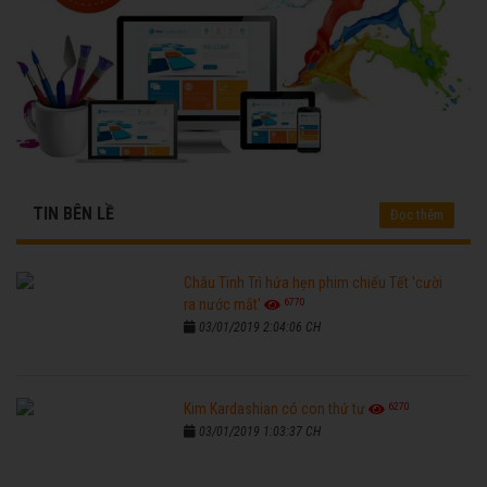
TIN BÊN LỀ
Đọc thêm
Châu Tinh Trì hứa hẹn phim chiếu Tết 'cười
6770
ra nước mắt'
03/01/2019 2:04:06 CH
6270
Kim Kardashian có con thứ tư
03/01/2019 1:03:37 CH