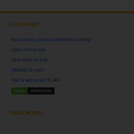
CAILUONG.NET
Đây là nơi dừng chân của giới mộ điệu cải lương
Chính sách bảo mật
Trách nhiệm nội dung
Site-Map Cải Lương
Thiết kế website
bởi:
TX LAGI
SOCIAL WEBSITE