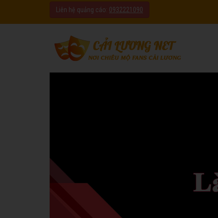
Liên hệ quảng cáo:
0932221090