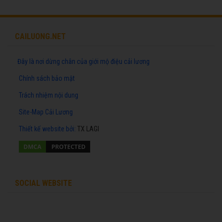
CAILUONG.NET
Đây là nơi dừng chân của giới mộ điệu cải lương
Chính sách bảo mật
Trách nhiệm nội dung
Site-Map Cải Lương
Thiết kế website
bởi:
TX LAGI
SOCIAL WEBSITE