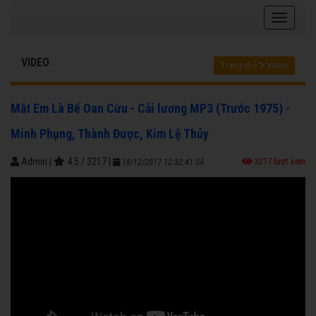
VIDEO
Trang chủ
Video
Mắt Em Là Bế Oan Cừu - Cải lương MP3 (Trước 1975) -
Minh Phụng, Thành Được, Kim Lệ Thủy
Admin
|
4.5
/
3217
|
3217 lượt xem
18/12/2017 12:32:41 SA