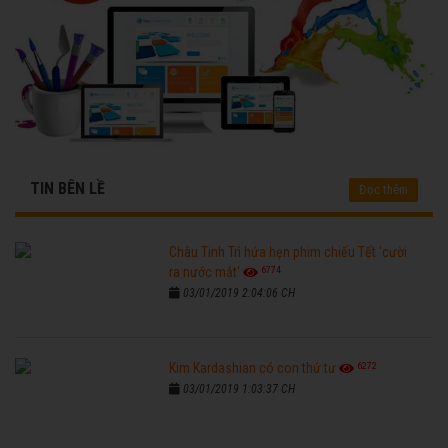
TIN BÊN LỀ
Đọc thêm
Châu Tinh Trì hứa hẹn phim chiếu Tết 'cười
6774
ra nước mắt'
03/01/2019 2:04:06 CH
6272
Kim Kardashian có con thứ tư
03/01/2019 1:03:37 CH