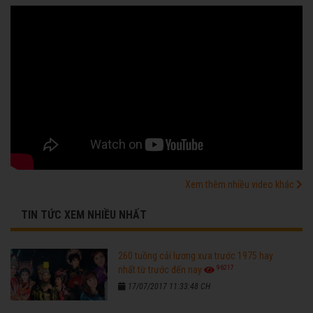
Xem thêm nhiều video khác
TIN TỨC XEM NHIỀU NHẤT
260 tuồng cải lương xưa trước 1975 hay
96217
nhất từ trước đến nay
17/07/2017 11:33:48 CH