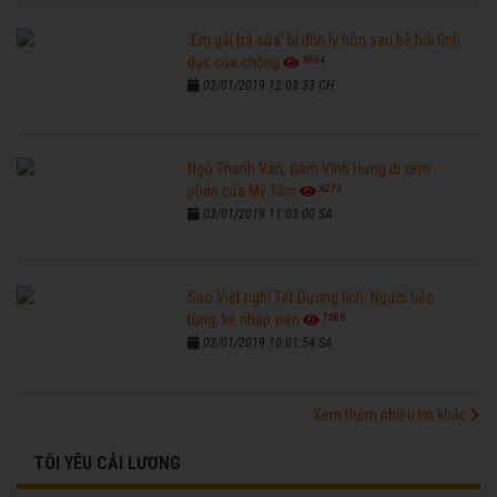
'Em gái trà sữa' bị đồn ly hôn sau bê bối tình
6594
dục của chồng
03/01/2019 12:03:33 CH
Ngô Thanh Vân, Đàm Vĩnh Hưng đi xem
6273
phim của Mỹ Tâm
03/01/2019 11:03:00 SA
Sao Việt nghỉ Tết Dương lịch: Người tiệc
7686
tùng, kẻ nhập viện
03/01/2019 10:01:54 SA
Xem thêm nhiều tin khác
TÔI YÊU CẢI LƯƠNG