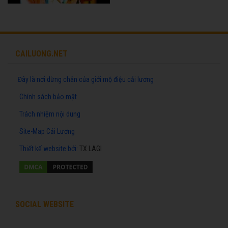
CAILUONG.NET
Đây là nơi dừng chân của giới mộ điệu cải lương
Chính sách bảo mật
Trách nhiệm nội dung
Site-Map Cải Lương
Thiết kế website
bởi:
TX LAGI
SOCIAL WEBSITE