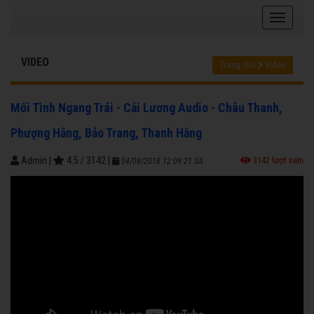
VIDEO
Trang chủ
Video
Mối Tình Ngang Trái - Cải Lương Audio - Châu Thanh,
Phượng Hằng, Bảo Trang, Thanh Hằng
Admin
|
4.5
/
3142
|
3142 lượt xem
04/08/2018 12:09:21 SA