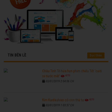
TIN BÊN LỀ
Đọc thêm
Châu Tinh Trì hứa hẹn phim chiếu Tết 'cười
6770
ra nước mắt'
03/01/2019 2:04:06 CH
6270
Kim Kardashian có con thứ tư
03/01/2019 1:03:37 CH