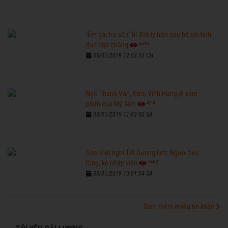
'Em gái trà sữa' bị đồn ly hôn sau bê bối tình
6590
dục của chồng
03/01/2019 12:03:33 CH
Ngô Thanh Vân, Đàm Vĩnh Hưng đi xem
6270
phim của Mỹ Tâm
03/01/2019 11:03:00 SA
Sao Việt nghỉ Tết Dương lịch: Người tiệc
7682
tùng, kẻ nhập viện
03/01/2019 10:01:54 SA
Xem thêm nhiều tin khác