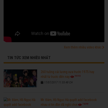
Xem thêm nhiều video khác
TIN TỨC XEM NHIỀU NHẤT
260 tuồng cải lương xưa trước 1975 hay
96193
nhất từ trước đến nay
17/07/2017 11:33:48 CH
Mr. Đàm, Hồ Ngọc Hà quyết add facebook
76298
nhau vì tin đồn đã nghỉ chơi