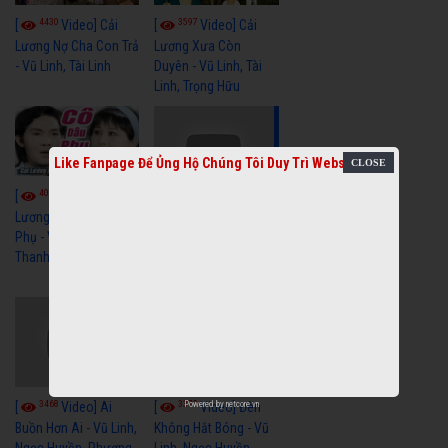
4430
3597
[
Video] Cải
[
Video] Cải
Lương Nợ Cha Con Trả
Lương Xưa Còn
- Vũ Linh, Tài Linh
Duyên - Vũ Linh, Tài
Linh, Trọng Hữu
Like Fanpage Để Ủng Hộ Chúng Tôi Duy Trì Website
4010
[
Video] Cải
2613
[
Video] Cải
Lương Xưa Cô Dâu
Phụ - Vũ Linh, Tài Linh,
Lương Xưa Làm Lẽ -
Thanh Ngân
Vũ Linh, Thanh Ngân,
Ngọc Giàu
3468
3370
Powered by
netcore.vn
[
Video] Ai
[
Video] Đèn
Buồn Hơn Ai - Vũ Linh,
Không Hắt Bóng - Vũ
Ngọc Huyền, Phượng
Linh, Ngọc Huyền,