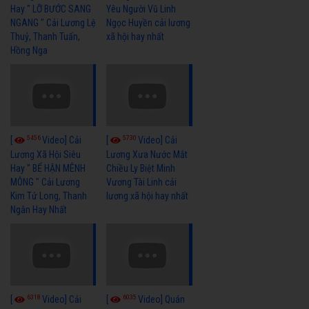
Hay " LỠ BƯỚC SANG
Yêu Người Vũ Linh
NGANG " Cải Lương Lệ
Ngọc Huyền cải lương
Thuỷ, Thanh Tuấn,
xã hội hay nhất
Hồng Nga
5456
5730
[
Video] Cải
[
Video] Cải
Lương Xã Hội Siêu
Lương Xưa Nước Mắt
Hay " BỂ HẬN MÊNH
Chiều Ly Biệt Minh
MÔNG " Cải Lương
Vương Tài Linh cải
Kim Tử Long, Thanh
lương xã hội hay nhất
Ngân Hay Nhất
6318
6035
[
Video] Cải
[
Video] Quán