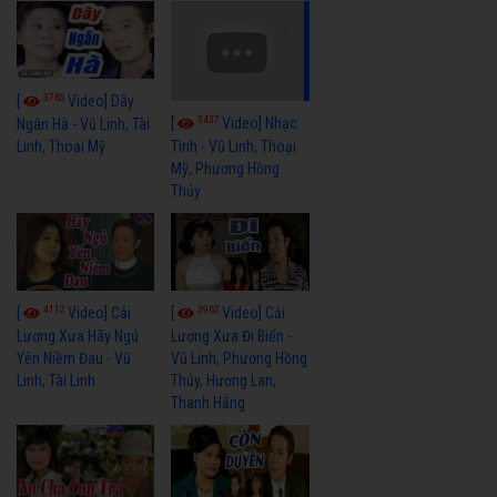
3765
[
Video] Dãy
3437
[
Video] Nhạc
Ngân Hà - Vũ Linh, Tài
Linh, Thoại Mỹ
Tình - Vũ Linh, Thoại
Mỹ, Phương Hồng
Thủy
4112
3962
[
Video] Cải
[
Video] Cải
Lương Xưa Hãy Ngủ
Lương Xưa Đi Biển -
Yên Niềm Đau - Vũ
Vũ Linh, Phương Hồng
Linh, Tài Linh
Thủy, Hương Lan,
Thanh Hằng