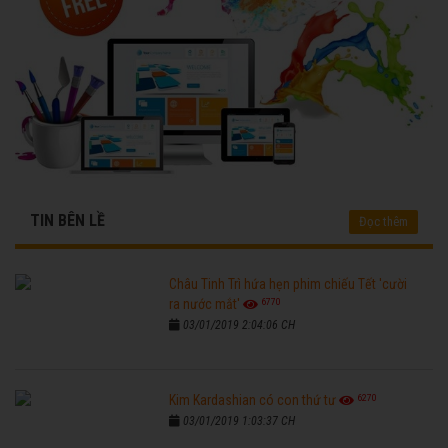
TIN BÊN LỀ
Đọc thêm
Châu Tinh Trì hứa hẹn phim chiếu Tết 'cười
6770
ra nước mắt'
03/01/2019 2:04:06 CH
6270
Kim Kardashian có con thứ tư
03/01/2019 1:03:37 CH