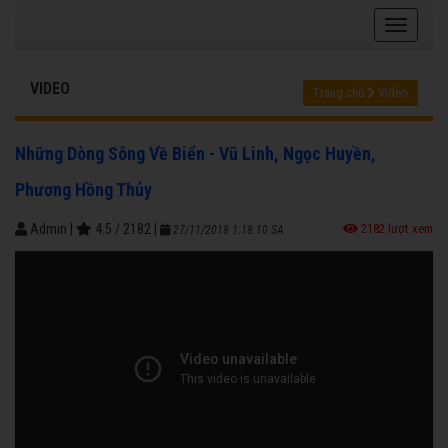
VIDEO
Trang chủ
Video
Những Dòng Sông Về Biển - Vũ Linh, Ngọc Huyền,
Phương Hồng Thủy
Admin
|
4.5
/
2182
|
2182 lượt xem
27/11/2018 1:18:10 SA