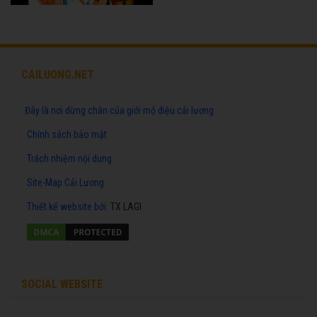
CAILUONG.NET
Đây là nơi dừng chân của giới mộ điệu cải lương
Chính sách bảo mật
Trách nhiệm nội dung
Site-Map Cải Lương
Thiết kế website
bởi:
TX LAGI
SOCIAL WEBSITE