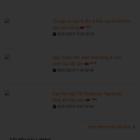
'Em gái trà sữa' bị đồn ly hôn sau bê bối tình
6591
dục của chồng
03/01/2019 12:03:33 CH
Ngô Thanh Vân, Đàm Vĩnh Hưng đi xem
6270
phim của Mỹ Tâm
03/01/2019 11:03:00 SA
Sao Việt nghỉ Tết Dương lịch: Người tiệc
7682
tùng, kẻ nhập viện
03/01/2019 10:01:54 SA
Xem thêm nhiều tin khác