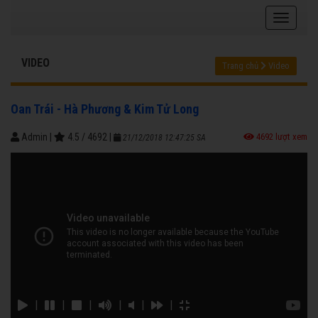
VIDEO
Trang chủ
Video
Oan Trái - Hà Phương & Kim Tử Long
Admin
|
4.5
/
4692
|
4692 lượt xem
21/12/2018 12:47:25 SA
|
|
|
|
|
|