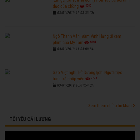
'Em gái trà sữa' bị đồn ly hôn sau bê bối tình
6580
dục của chồng
03/01/2019 12:03:33 CH
Ngô Thanh Vân, Đàm Vĩnh Hưng đi xem
6261
phim của Mỹ Tâm
03/01/2019 11:03:00 SA
Sao Việt nghỉ Tết Dương lịch: Người tiệc
7674
tùng, kẻ nhập viện
03/01/2019 10:01:54 SA
Xem thêm nhiều tin khác
TÔI YÊU CẢI LƯƠNG