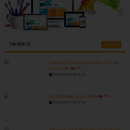
TIN BÊN LỀ
Đọc thêm
Châu Tinh Trì hứa hẹn phim chiếu Tết 'cười
6761
ra nước mắt'
03/01/2019 2:04:06 CH
6260
Kim Kardashian có con thứ tư
03/01/2019 1:03:37 CH