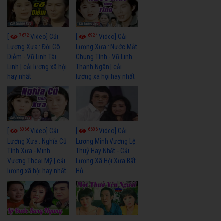
7672
6924
[
Video] Cải
[
Video] Cải
Lương Xưa : Đời Cô
Lương Xưa : Nước Mắt
Diễm - Vũ Linh Tài
Chung Tình - Vũ Linh
Linh | cải lương xã hội
Thanh Ngân | cải
hay nhất
lương xã hội hay nhất
6066
6686
[
Video] Cải
[
Video] Cải
Lương Xưa : Nghĩa Cũ
Lương Minh Vương Lệ
Tình Xưa - Minh
Thuỷ Hay Nhất - Cải
Vương Thoại Mỹ | cải
Lương Xã Hội Xưa Bất
lương xã hội hay nhất
Hủ