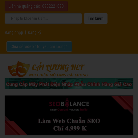
Liên hệ quảng cáo:
0932221090
Đăng nhập
|
Đăng ký
Chia sẻ video "Tôi yêu cải lương".