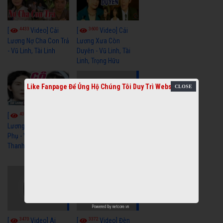
4433
3600
[
Video] Cải
[
Video] Cải
Lương Nợ Cha Con Trả
Lương Xưa Còn
- Vũ Linh, Tài Linh
Duyên - Vũ Linh, Tài
Linh, Trọng Hữu
Like Fanpage Để Ủng Hộ Chúng Tôi Duy Trì Website
4016
[
Video] Cải
2613
[
Video] Cải
Lương Xưa Cô Dâu
Phụ - Vũ Linh, Tài Linh,
Lương Xưa Làm Lẽ -
Thanh Ngân
Vũ Linh, Thanh Ngân,
Ngọc Giàu
Powered by
netcore.vn
3470
3372
[
Video] Ai
[
Video] Đèn