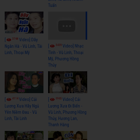
Tuấn
3768
[
Video] Dãy
3439
[
Video] Nhạc
Ngân Hà - Vũ Linh, Tài
Linh, Thoại Mỹ
Tình - Vũ Linh, Thoại
Mỹ, Phương Hồng
Thủy
4114
3965
[
Video] Cải
[
Video] Cải
Lương Xưa Hãy Ngủ
Lương Xưa Đi Biển -
Yên Niềm Đau - Vũ
Vũ Linh, Phương Hồng
Linh, Tài Linh
Thủy, Hương Lan,
Thanh Hằng