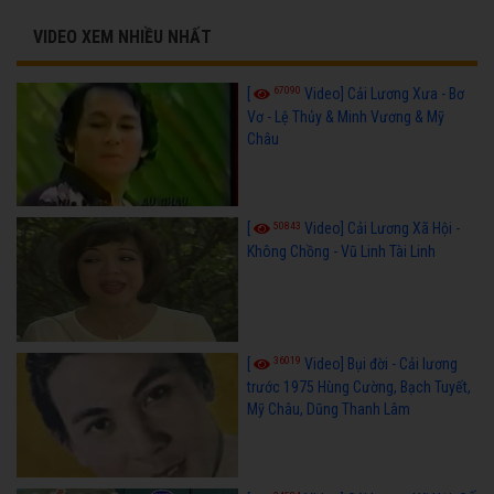
VIDEO XEM NHIỀU NHẤT
67090
[
Video] Cải Lương Xưa - Bơ
Vơ - Lệ Thủy & Minh Vương & Mỹ
Châu
50843
[
Video] Cải Lương Xã Hội -
Không Chồng - Vũ Linh Tài Linh
36019
[
Video] Bụi đời - Cải lương
trước 1975 Hùng Cường, Bạch Tuyết,
Mỹ Châu, Dũng Thanh Lâm