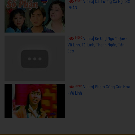
34584
[
Video] Cải Lương Xã Hội: SỐ
PHẬN
24590
[
Video] Kẻ Chợ Người Quê -
Vũ Linh, Tài Linh, Thanh Ngân, Tấn
Beo
23606
[
Video] Phạm Công Cúc Hoa
- Vũ Linh