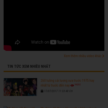
Xem thêm nhiều video khác
TIN TỨC XEM NHIỀU NHẤT
260 tuồng cải lương xưa trước 1975 hay
96202
nhất từ trước đến nay
17/07/2017 11:33:48 CH