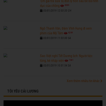
'Em gái trà sữa' bị đồn ly hôn sau bê bối tình
6589
dục của chồng
03/01/2019 12:03:33 CH
Ngô Thanh Vân, Đàm Vĩnh Hưng đi xem
6269
phim của Mỹ Tâm
03/01/2019 11:03:00 SA
Sao Việt nghỉ Tết Dương lịch: Người tiệc
7681
tùng, kẻ nhập viện
03/01/2019 10:01:54 SA
Xem thêm nhiều tin khác
TÔI YÊU CẢI LƯƠNG