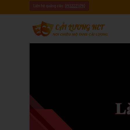
Liên hệ quảng cáo:
0932221090