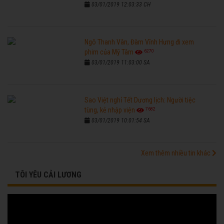
03/01/2019 12:03:33 CH
Ngô Thanh Vân, Đàm Vĩnh Hưng đi xem
6270
phim của Mỹ Tâm
03/01/2019 11:03:00 SA
Sao Việt nghỉ Tết Dương lịch: Người tiệc
7682
tùng, kẻ nhập viện
03/01/2019 10:01:54 SA
Xem thêm nhiều tin khác
TÔI YÊU CẢI LƯƠNG