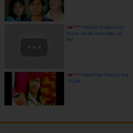
24593
[
Video] Kẻ Chợ Người Quê -
Vũ Linh, Tài Linh, Thanh Ngân, Tấn
Beo
23610
[
Video] Phạm Công Cúc Hoa
- Vũ Linh