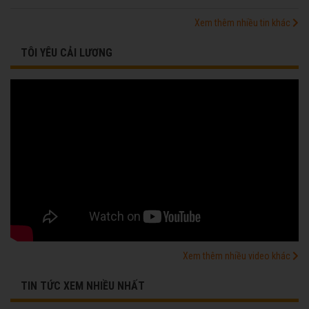
Xem thêm nhiều tin khác
TÔI YÊU CẢI LƯƠNG
Xem thêm nhiều video khác
TIN TỨC XEM NHIỀU NHẤT