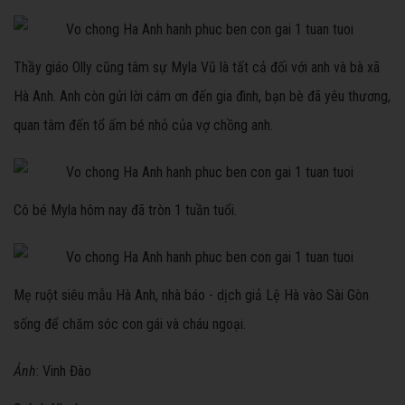
Thầy giáo Olly cũng tâm sự Myla Vũ là tất cả đối với anh và bà xã
Hà Anh. Anh còn gửi lời cám ơn đến gia đình, bạn bè đã yêu thương,
quan tâm đến tổ ấm bé nhỏ của vợ chồng anh.
Cô bé Myla hôm nay đã tròn 1 tuần tuổi.
Mẹ ruột siêu mẫu Hà Anh, nhà báo - dịch giả Lệ Hà vào Sài Gòn
sống để chăm sóc con gái và cháu ngoại.
Ảnh
: Vinh Đào