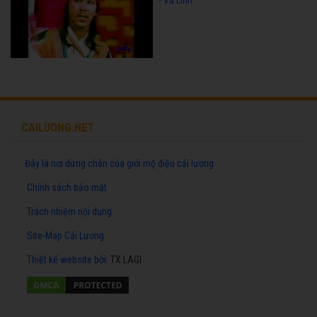
- Vũ Linh
CAILUONG.NET
Đây là nơi dừng chân của giới mộ điệu cải lương
Chính sách bảo mật
Trách nhiệm nội dung
Site-Map Cải Lương
Thiết kế website
bởi:
TX LAGI