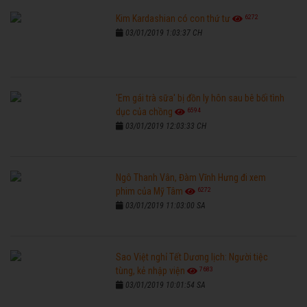
6272
Kim Kardashian có con thứ tư
03/01/2019 1:03:37 CH
'Em gái trà sữa' bị đồn ly hôn sau bê bối tình
6594
dục của chồng
03/01/2019 12:03:33 CH
Ngô Thanh Vân, Đàm Vĩnh Hưng đi xem
6272
phim của Mỹ Tâm
03/01/2019 11:03:00 SA
Sao Việt nghỉ Tết Dương lịch: Người tiệc
7683
tùng, kẻ nhập viện
03/01/2019 10:01:54 SA