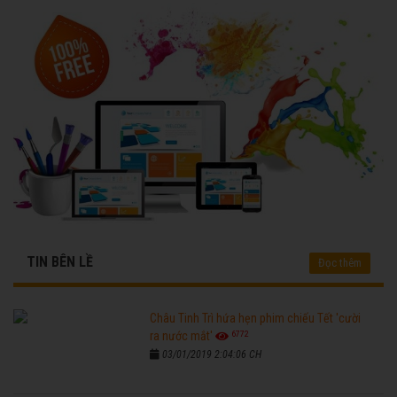
TIN BÊN LỀ
Đọc thêm
Châu Tinh Trì hứa hẹn phim chiếu Tết 'cười
6772
ra nước mắt'
03/01/2019 2:04:06 CH