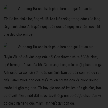
Từ lúc lên chức bố, ông xã Hà Anh luôn sống trong cảm xúc lâng
lâng hạnh phúc. Anh quấn quýt bên con cả ngày và chăm sóc rất
chu đáo cho em bé.
"Myla Vũ, cô gái xinh đẹp của bố. Con được sinh ra ở Việt Nam,
quê hương thứ hai của bố. Con mang trong mình một phần con gái
Anh quốc và con sẽ sớm gặp gia đình, bạn bè của con. Bố có rất
nhiều điều muốn cho con thấy, muốn nói với con về cuộc đời bố
trước khi gặp mẹ con. Từ bây giờ con sẽ lớn lên bên gia đình, bạn
bè ở Việt Nam, một đất nước tuyệt đẹp mà bố được chào đón và
có gia đình riêng của mình", anh viết gửi con gái.