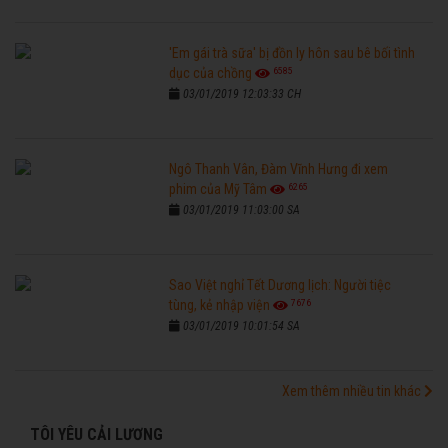
'Em gái trà sữa' bị đồn ly hôn sau bê bối tình
6585
dục của chồng
03/01/2019 12:03:33 CH
Ngô Thanh Vân, Đàm Vĩnh Hưng đi xem
6265
phim của Mỹ Tâm
03/01/2019 11:03:00 SA
Sao Việt nghỉ Tết Dương lịch: Người tiệc
7676
tùng, kẻ nhập viện
03/01/2019 10:01:54 SA
Xem thêm nhiều tin khác
TÔI YÊU CẢI LƯƠNG