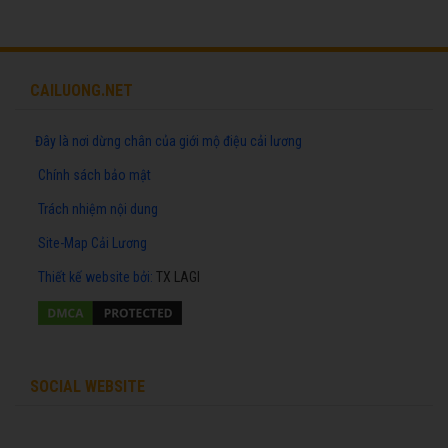
CAILUONG.NET
Đây là nơi dừng chân của giới mộ điệu cải lương
Chính sách bảo mật
Trách nhiệm nội dung
Site-Map Cải Lương
Thiết kế website
bởi:
TX LAGI
SOCIAL WEBSITE