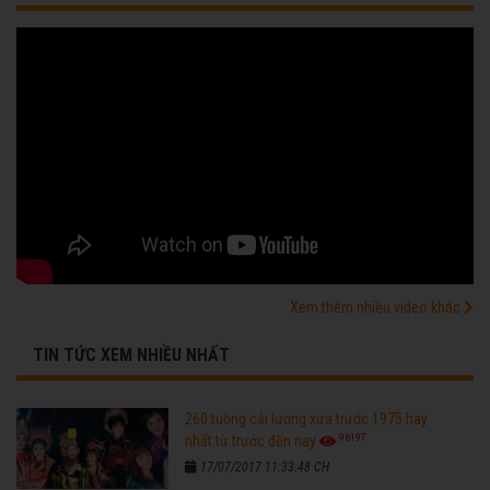
Xem thêm nhiều video khác
TIN TỨC XEM NHIỀU NHẤT
260 tuồng cải lương xưa trước 1975 hay
96197
nhất từ trước đến nay
17/07/2017 11:33:48 CH