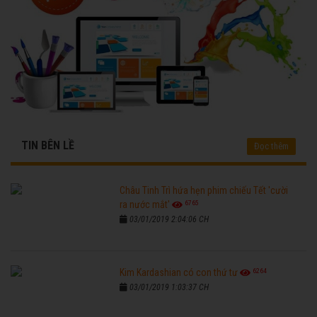
TIN BÊN LỀ
Đọc thêm
Châu Tinh Trì hứa hẹn phim chiếu Tết 'cười
6765
ra nước mắt'
03/01/2019 2:04:06 CH
6264
Kim Kardashian có con thứ tư
03/01/2019 1:03:37 CH