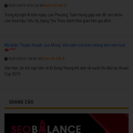
Xem chi tiết
03/01/2019 10:01:54 SA
Trong kỳ nghỉ lễ bốn ngày, Lan Phương, Tuấn Hưng gặp vấn đề sức khỏe
còn Hoa hậu Tiểu Vy, Đặng Thu Thảo dành thời gian bên gia đình.
Mỹ nhân 'Truyền thuyết Joo Mong' đón năm mới bên chồng kém tám tuổi
4505
Xem chi tiết
03/01/2019 7:00:42 SA
Han Hye Jin hội ngộ tiền vệ Ki Sung Yeung khi anh về nước thi đấu tại Asian
Cup 2019.
QUẢNG CÁO