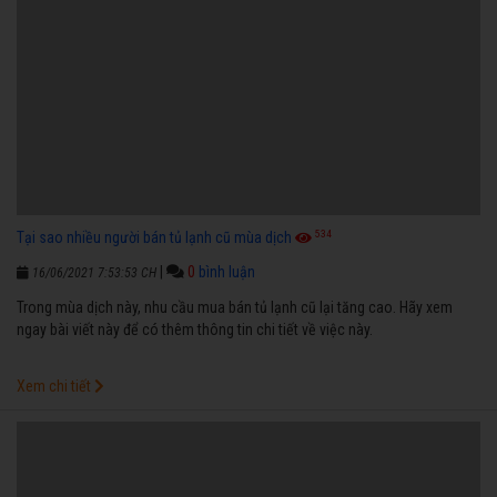
534
Tại sao nhiều người bán tủ lạnh cũ mùa dịch
|
0
bình luận
16/06/2021 7:53:53 CH
Trong mùa dịch này, nhu cầu mua bán tủ lạnh cũ lại tăng cao. Hãy xem
ngay bài viết này để có thêm thông tin chi tiết về việc này.
Xem chi tiết