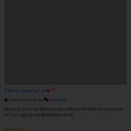
591
Ở đâu thu mua tủ lạnh cũ
|
0
bình luận
21/06/2021 6:57:58 CH
Bạn đang có nhu cầu đổi mới tủ lạnh và không biết ở đâu thu mua tủ lạnh
cũ? Xem ngay bài viết để biết thêm chi tiết
Xem chi tiết