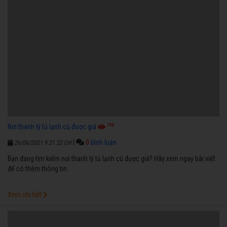
798
Nơi thanh lý tủ lạnh cũ được giá
|
0
bình luận
26/06/2021 9:21:22 CH
Bạn đang tìm kiếm nơi thanh lý tủ lạnh cũ được giá? Hãy xem ngay bài viết
để có thêm thông tin.
Xem chi tiết