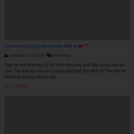
565
Tại sao nên sử dụng máy phát điện Nhật cũ
|
0
bình luận
21/06/2021 11:02:33 CH
Hiện nay trên thị trường có rất nhiều dòng máy phát điện cũ cho bạn lựa
chọn. Tuy nhiên tại sao nên sử dụng máy phát điện Nhật cũ? Tìm hiểu chi
tiết thông qua bài viết dưới đây.
Xem chi tiết