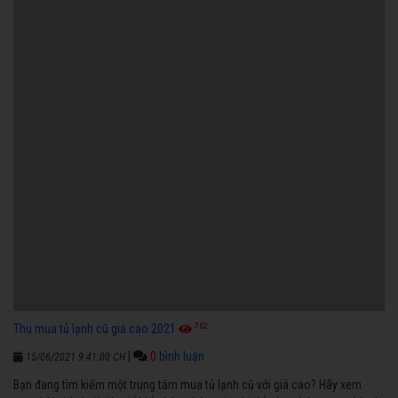
762
Thu mua tủ lạnh cũ giá cao 2021
|
0
bình luận
15/06/2021 9:41:00 CH
Bạn đang tìm kiếm một trung tâm mua tủ lạnh cũ với giá cao? Hãy xem