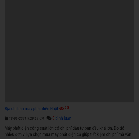
568
Địa chỉ bán máy phát điện Nhật
|
0
bình luận
18/06/2021 9:29:19 CH
Máy phát điện công suất lớn có chi phí đầu tư ban đầu khá lớn. Do đó
nhiều đơn vị lựa chọn mua máy phát điện cũ giúp tiết kiệm chi phí mà vẫn