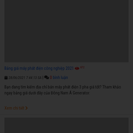
672
Bảng giá máy phát điện công nghiệp 2021
|
0
bình luận
28/06/2021 7:44:13 SA
Bạn đang tìm kiếm địa chỉ bán máy phát điện 3 pha giá tốt? Tham khảo
ngay bảng giá dưới đây của Đông Nam Á Generator.
Xem chi tiết