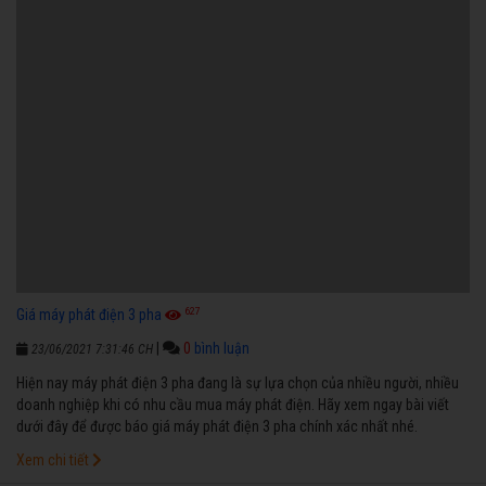
627
Giá máy phát điện 3 pha
|
0
bình luận
23/06/2021 7:31:46 CH
Hiện nay máy phát điện 3 pha đang là sự lựa chọn của nhiều người, nhiều
doanh nghiệp khi có nhu cầu mua máy phát điện. Hãy xem ngay bài viết
dưới đây để được báo giá máy phát điện 3 pha chính xác nhất nhé.
Xem chi tiết