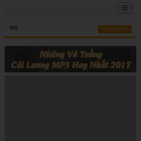
SEO
Trang chủ
SEO