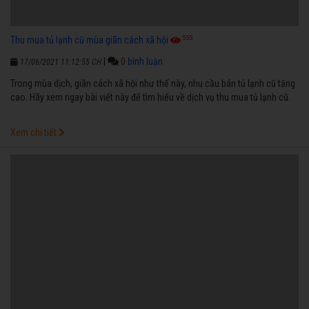
555
Thu mua tủ lạnh cũ mùa giãn cách xã hội
|
0
bình luận
17/06/2021 11:12:55 CH
Trong mùa dịch, giãn cách xã hội như thế này, nhu cầu bán tủ lạnh cũ tăng
cao. Hãy xem ngay bài viết này để tìm hiểu về dịch vụ thu mua tủ lạnh cũ.
Xem chi tiết