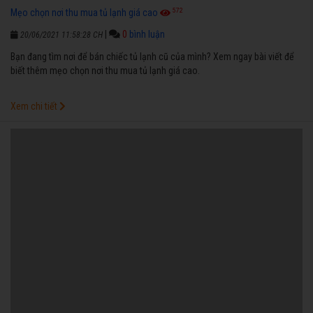
572
Mẹo chọn nơi thu mua tủ lạnh giá cao
|
0
bình luận
20/06/2021 11:58:28 CH
Bạn đang tìm nơi để bán chiếc tủ lạnh cũ của mình? Xem ngay bài viết để
biết thêm mẹo chọn nơi thu mua tủ lạnh giá cao.
Xem chi tiết