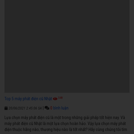
548
Top 5 máy phát điện cũ Nhật
|
0
bình luận
20/06/2021 2:45:06 SA
Lựa chọn máy phát điện cũ là một trong những giải pháp tốt hiện nay. Và
máy phát điện cũ Nhật là một lựa chọn hoàn hảo. Vậy lựa chọn máy phát
điện thuộc hãng nào, thương hiệu nào là tốt nhất? Hãy cùng chúng tôi tìm