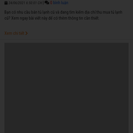
|
0
bình luận
24/06/2021 6:50:01 CH
Bạn có nhu cầu bán tủ lạnh cũ và đang tìm kiếm địa chỉ thu mua tủ lạnh
cũ? Xem ngay bài viết này để có thêm thông tin cần thiết.
Xem chi tiết