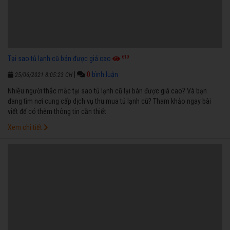
619
Tại sao tủ lạnh cũ bán được giá cao
|
0
bình luận
25/06/2021 8:05:23 CH
Nhiều người thắc mắc tại sao tủ lạnh cũ lại bán được giá cao? Và bạn
đang tìm nơi cung cấp dịch vụ thu mua tủ lạnh cũ? Tham khảo ngay bài
viết để có thêm thông tin cần thiết
Xem chi tiết