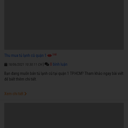
560
Thu mua tủ lạnh cũ quận 1
|
0
bình luận
18/06/2021 10:30:11 CH
Bạn đang muốn bán tủ lạnh cũ tại quận 1 TP.HCM? Tham khảo ngay bài viết
để biết thêm chi tiết.
Xem chi tiết