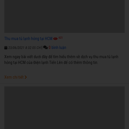
625
Thu mua tủ lạnh hỏng tại HCM
|
0
bình luận
23/06/2021 8:32:05 CH
Xem ngay bài viết dưới đây để tìm hiểu thêm về dịch vụ thu mua tủ lạnh
hỏng tại HCM của Điện lạnh Tiến Lên để có thêm thông tin.
Xem chi tiết