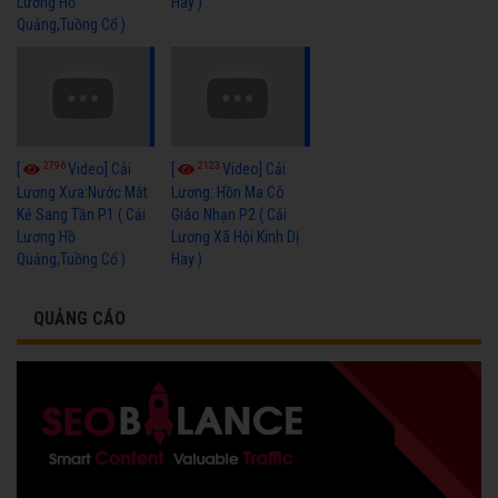
Lương Hồ
Hay )
Quảng,Tuồng Cổ )
2796
2123
[
Video] Cải
[
Video] Cải
Lương Xưa:Nước Mắt
Lương: Hồn Ma Cô
Kẻ Sang Tần P1 ( Cải
Giáo Nhạn P2 ( Cải
Lương Hồ
Lương Xã Hội Kinh Dị
Quảng,Tuồng Cổ )
Hay )
QUẢNG CÁO