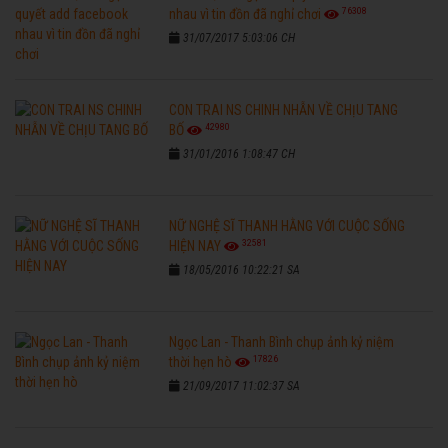
76308
nhau vì tin đồn đã nghỉ chơi
31/07/2017 5:03:06 CH
CON TRAI NS CHINH NHẪN VỀ CHỊU TANG
42980
BỐ
31/01/2016 1:08:47 CH
NỮ NGHỆ SĨ THANH HẰNG VỚI CUỘC SỐNG
32581
HIỆN NAY
18/05/2016 10:22:21 SA
Ngọc Lan - Thanh Bình chụp ảnh kỷ niệm
17826
thời hẹn hò
21/09/2017 11:02:37 SA