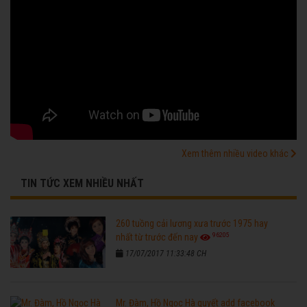
Xem thêm nhiều video khác
TIN TỨC XEM NHIỀU NHẤT
260 tuồng cải lương xưa trước 1975 hay
96205
nhất từ trước đến nay
17/07/2017 11:33:48 CH
Mr. Đàm, Hồ Ngọc Hà quyết add facebook