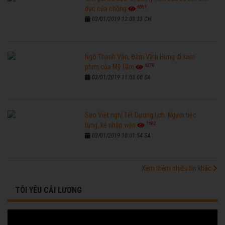
6591
dục của chồng
03/01/2019 12:03:33 CH
Ngô Thanh Vân, Đàm Vĩnh Hưng đi xem
6270
phim của Mỹ Tâm
03/01/2019 11:03:00 SA
Sao Việt nghỉ Tết Dương lịch: Người tiệc
7682
tùng, kẻ nhập viện
03/01/2019 10:01:54 SA
Xem thêm nhiều tin khác
TÔI YÊU CẢI LƯƠNG