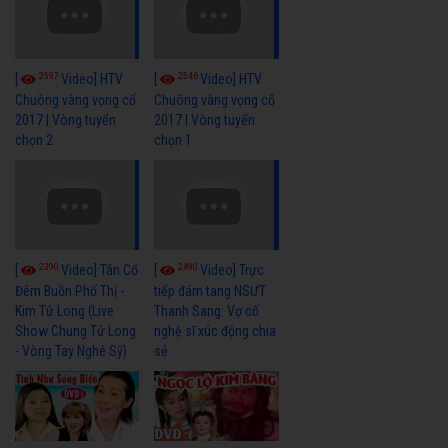
2597
2546
[
Video] HTV
[
Video] HTV
Chuông vàng vọng cổ
Chuông vàng vọng cổ
2017 | Vòng tuyển
2017 | Vòng tuyển
chọn 2
chọn 1
2390
2490
[
Video] Tân Cổ
[
Video] Trực
Đêm Buồn Phố Thị -
tiếp đám tang NSƯT
Kim Tử Long (Live
Thanh Sang: Vợ cố
Show Chung Tử Long
nghệ sĩ xúc động chia
- Vòng Tay Nghê Sỹ)
sẻ