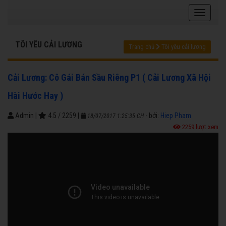
TÔI YÊU CẢI LƯƠNG
Trang chủ
Tôi yêu cải lương
Cải Lương: Cô Gái Bán Sầu Riêng P1 ( Cải Lương Xã Hội
Hài Hước Hay )
Admin
|
4.5
/
2259
|
- bởi:
Hiep Pham
18/07/2017 1:25:35 CH
2259 lượt xem