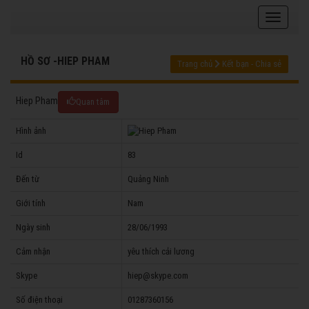
HỒ SƠ -
HIEP PHAM
Trang chủ
Kết bạn - Chia sẻ
Hiep Pham
Quan tâm
Hình ảnh
Id
83
Đến từ
Quảng Ninh
Giới tính
Nam
Ngày sinh
28/06/1993
Cảm nhận
yêu thích cải lương
Skype
hiep@skype.com
Số điện thoại
01287360156