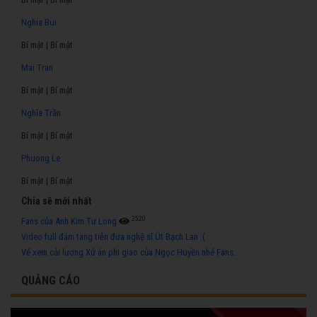
Nghia Bui
Bí mật | Bí mật
Mai Tran
Bí mật | Bí mật
Nghĩa Trần
Bí mật | Bí mật
Phuong Le
Bí mật | Bí mật
Chia sẽ mới nhất
2520
Fans của Anh Kim Tư Long
Video full đám tang tiễn đưa nghệ sĩ Út Bạch Lan :(
Vé xem cải lương Xử án phi giao của Ngọc Huyền nhé Fans.
QUẢNG CÁO