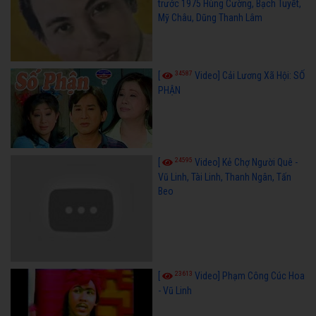
trước 1975 Hùng Cường, Bạch Tuyết,
Mỹ Châu, Dũng Thanh Lâm
34587
[
Video] Cải Lương Xã Hội: SỐ
PHẬN
24595
[
Video] Kẻ Chợ Người Quê -
Vũ Linh, Tài Linh, Thanh Ngân, Tấn
Beo
23613
[
Video] Phạm Công Cúc Hoa
- Vũ Linh