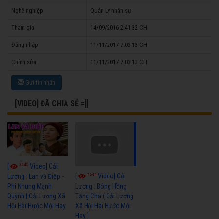
Nghề nghiệp
Quản Lý nhân sự
Tham gia
14/09/2016 2:41:32 CH
Đăng nhập
11/11/2017 7:03:13 CH
Chỉnh sửa
11/11/2017 7:03:13 CH
Gửi tin nhắn
[VIDEO] ĐÃ CHIA SẺ =]]
3445
[
Video] Cải
3644
[
Video] Cải
Lương : Lan và Điệp -
Phi Nhung Mạnh
Lương : Bông Hồng
Quỳnh | Cải Lương Xã
Tặng Cha ( Cải Lương
Hội Hài Hước Mới Hay
Xã Hội Hài Hước Mới
Hay )