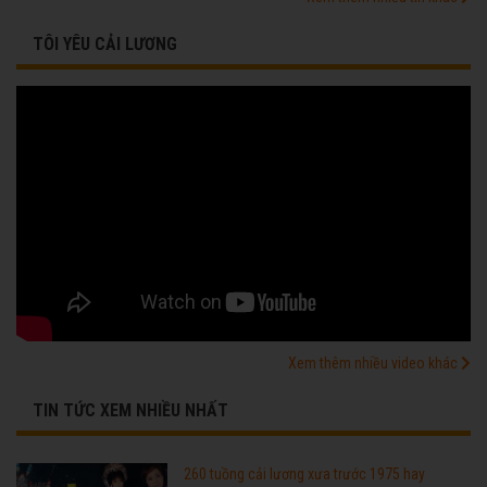
TÔI YÊU CẢI LƯƠNG
Xem thêm nhiều video khác
TIN TỨC XEM NHIỀU NHẤT
260 tuồng cải lương xưa trước 1975 hay