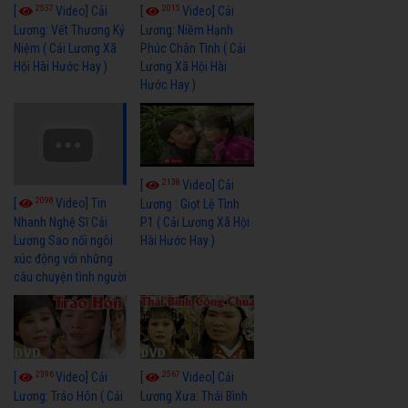
2537
2015
[
Video] Cải
[
Video] Cải
Lương: Vết Thương Kỷ
Lương: Niềm Hạnh
Niệm ( Cải Lương Xã
Phúc Chân Tình ( Cải
Hội Hài Hước Hay )
Lương Xã Hội Hài
Hước Hay )
2138
[
Video] Cải
2098
[
Video] Tin
Lương : Giọt Lệ Tình
P1 ( Cải Lương Xã Hội
Nhanh Nghệ Sĩ Cải
Hài Hước Hay )
Lương Sao nối ngôi
xúc động với những
câu chuyện tình người
2396
2567
[
Video] Cải
[
Video] Cải
Lương: Tráo Hôn ( Cải
Lương Xưa: Thái Bình