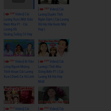
2603
[
Video] Cải
2348
[
Video] Cải
Lương:Duyên Tình
Ngàn Dặm ( Cải Lương
Lương Xưa | Một Giấc
Xã Hội Hài Hước Mới
Nam Kha P1 - Cải
Hay )
Lương Hồ
Quảng,Tuổng Cổ Hay
2281
2309
[
Video] Đi Vào
[
Video] Cải
Lòng Người Những
Lương | Tình Như
Trích Đoạn Cải Lương
Sóng Biển P1 | Cải
Xưa | Danh Ca Vũ Linh
Lương Xã Hội Hay
Nhất
2572
3992
[
Video] Cải
[
Video] Cải