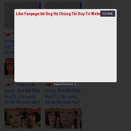
Like Fanpage Để Ủng Hộ Chúng Tôi Duy Trì Website
2023
2239
[
Video] Cải
[
Video] Cải
Lương : Kẻ Chợ Người
Lương : Kẻ Chợ Người
Quê P2 ( Cải Lương Xã
Quê P1 ( Cải Lương Xã
Hội Hài Hước Hay )
Hội Hài Hước Hay )
2174
2191
[
Video] Cải
[
Video] Cải
Powered by
netcore.vn
Lương : Ánh Mắt Ngày
Lương : Ánh Mắt Ngày
Xưa P2 ( Cải Lương
Xưa P1 ( Cải Lương
Xã Hội Hài Hước Hay )
Xã Hội Hài Hước Hay )