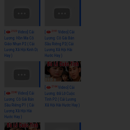
2123
2191
[
Video] Cải
[
Video] Cải
Lương: Hồn Ma Cô
Lương: Cô Gái Bán
Giáo Nhạn P2 ( Cải
Sầu Riêng P2( Cải
Lương Xã Hội Kinh Dị
Lương Xã Hội Hài
Hay )
Hước Hay )
2164
[
Video] Cải
2260
[
Video] Cải
Lương: Đã Lỡ Cuộc
Tình P2 ( Cải Lương
Lương: Cô Gái Bán
Xã Hội Hài Hước Hay )
Sầu Riêng P1 ( Cải
Lương Xã Hội Hài
Hước Hay )