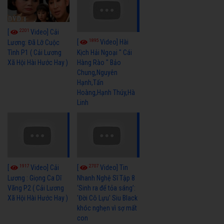
2201
[
Video] Cải
1895
[
Video] Hài
Lương: Đã Lỡ Cuộc
Tình P1 ( Cải Lương
Kịch Hải Ngoại " Cái
Xã Hội Hài Hước Hay )
Hàng Rào " Bảo
Chung,Nguyên
Hạnh,Tấn
Hoàng,Hạnh Thúy,Hà
Linh
1917
2707
[
Video] Cải
[
Video] Tin
Lương : Giọng Ca Dĩ
Nhanh Nghệ Sĩ Tập 8
Vãng P2 ( Cải Lương
‘Sinh ra để tỏa sáng’:
Xã Hội Hài Hước Hay )
'Đời Cô Lựu' Siu Black
khóc nghẹn vì sợ mất
con