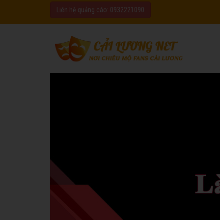
Liên hệ quảng cáo:
0932221090