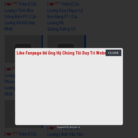
2307
2571
[
Video] Cải
[
Video] Cải
Lương | Tình Như
Lương Xưa | Ngọc Lộ
Sóng Biển P1 | Cải
Kim Bàng P1 | Cải
Lương Xã Hội Hay
Lương Hồ
Nhất
Quảng,Tuồng Cổ
Like Fanpage Để Ủng Hộ Chúng Tôi Duy Trì Website
3991
2842
[
Video] Cải
[
Video] Cải
Lương | Một Kiếp
Lương | Hoa Hai Lần
Phong Trần | Cải
Nở P2 | Cải Lương Xã
Lương Xã Hội Hay
Hội Hài Hước Mới Hay
Nhất
2519
[
Video] Cải
Powered by
netcore.vn
2210
[
Video] Cải
Lương | Anh Vẫn Yêu