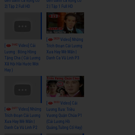
đến danh ca vọng cổ
đến danh ca vọng cổ
2| Tập 2 Full HD
2 | Tập 1 Full HD
2829
[
Video] Những
3642
[
Video] Cải
Trích Đoạn Cải Lương
Xưa Hay Mê Mẩn |
Lương : Bông Hồng
Danh Ca Vũ Linh P3
Tặng Cha ( Cải Lương
Xã Hội Hài Hước Mới
Hay )
3033
[
Video] Cải
2677
[
Video] Những
Lương Xưa: Triều
Vương Quận Chúa P1
Trích Đoạn Cải Lương
(Cải Lương Hồ
Xưa Hay Mê Mẩn |
Quảng,Tuồng Cổ Hay)
Danh Ca Vũ Linh P2