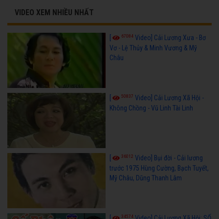
VIDEO XEM NHIỀU NHẤT
67084
[
Video] Cải Lương Xưa - Bơ
Vơ - Lệ Thủy & Minh Vương & Mỹ
Châu
50837
[
Video] Cải Lương Xã Hội -
Không Chồng - Vũ Linh Tài Linh
36012
[
Video] Bụi đời - Cải lương
trước 1975 Hùng Cường, Bạch Tuyết,
Mỹ Châu, Dũng Thanh Lâm
34574
[
Video] Cải Lương Xã Hội: SỐ