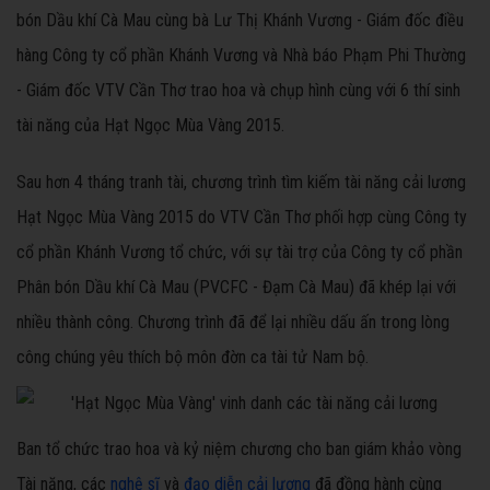
bón Dầu khí Cà Mau cùng bà Lư Thị Khánh Vương - Giám đốc điều
hàng Công ty cổ phần Khánh Vương và Nhà báo Phạm Phi Thường
- Giám đốc VTV Cần Thơ trao hoa và chụp hình cùng với 6 thí sinh
tài năng của Hạt Ngọc Mùa Vàng 2015.
Sau hơn 4 tháng tranh tài, chương trình tìm kiếm tài năng cải lương
Hạt Ngọc Mùa Vàng 2015 do VTV Cần Thơ phối hợp cùng Công ty
cổ phần Khánh Vương tổ chức, với sự tài trợ của Công ty cổ phần
Phân bón Dầu khí Cà Mau (PVCFC - Đạm Cà Mau) đã khép lại với
nhiều thành công. Chương trình đã để lại nhiều dấu ấn trong lòng
công chúng yêu thích bộ môn đờn ca tài tử Nam bộ.
Ban tổ chức trao hoa và kỷ niệm chương cho ban giám khảo vòng
Tài năng, các
nghệ sĩ
và
đạo diễn cải lương
đã đồng hành cùng