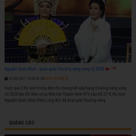
1688
Nguyễn Quốc Nhựt - quán quân Chuông vàng vọng cổ 2020
Xem chi tiết
07/08/2021 10:00:59 SA
Vượt qua 2 thí sinh trong đêm thi chung kết xếp hạng Chuông vàng vọng
cổ 2020 lần XV diễn ra tại Nhà hát Truyền hình HTV vào tối 27-9, thí sinh
Nguyễn Quốc Nhựt (tỉnh Long An) đã đoạt giải Chuông vàng.
QUẢNG CÁO