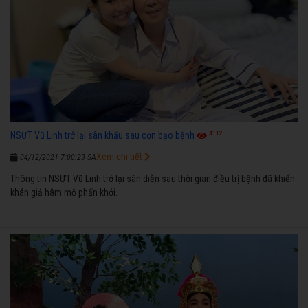
4112
NSƯT Vũ Linh trở lại sân khấu sau cơn bạo bệnh
Xem chi tiết
04/12/2021 7:00:23 SA
Thông tin NSƯT Vũ Linh trở lại sàn diễn sau thời gian điều trị bệnh đã khiến
khán giả hâm mộ phấn khởi.