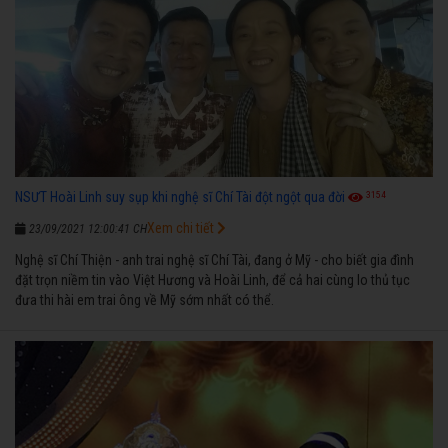
3154
NSƯT Hoài Linh suy sụp khi nghệ sĩ Chí Tài đột ngột qua đời
Xem chi tiết
23/09/2021 12:00:41 CH
Nghệ sĩ Chí Thiện - anh trai nghệ sĩ Chí Tài, đang ở Mỹ - cho biết gia đình
đặt trọn niềm tin vào Việt Hương và Hoài Linh, để cả hai cùng lo thủ tục
đưa thi hài em trai ông về Mỹ sớm nhất có thể.