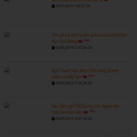
03/01/2019 1:03:37 CH
'Em gái trà sữa' bị đồn ly hôn sau bê bối tình
6585
dục của chồng
03/01/2019 12:03:33 CH
Ngô Thanh Vân, Đàm Vĩnh Hưng đi xem
6264
phim của Mỹ Tâm
03/01/2019 11:03:00 SA
Sao Việt nghỉ Tết Dương lịch: Người tiệc
7676
tùng, kẻ nhập viện
03/01/2019 10:01:54 SA