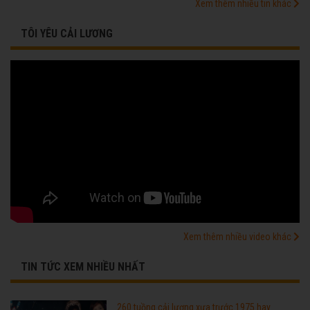
Xem thêm nhiều tin khác
TÔI YÊU CẢI LƯƠNG
Xem thêm nhiều video khác
TIN TỨC XEM NHIỀU NHẤT
260 tuồng cải lương xưa trước 1975 hay