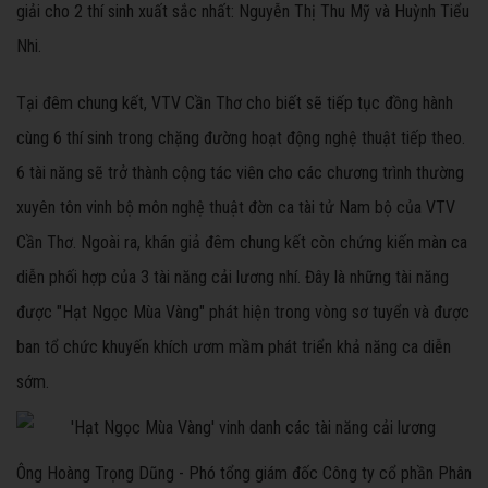
giải cho 2 thí sinh xuất sắc nhất: Nguyễn Thị Thu Mỹ và Huỳnh Tiểu
Nhi.
Tại đêm chung kết, VTV Cần Thơ cho biết sẽ tiếp tục đồng hành
cùng 6 thí sinh trong chặng đường hoạt động nghệ thuật tiếp theo.
6 tài năng sẽ trở thành cộng tác viên cho các chương trình thường
xuyên tôn vinh bộ môn nghệ thuật đờn ca tài tử Nam bộ của VTV
Cần Thơ. Ngoài ra, khán giả đêm chung kết còn chứng kiến màn ca
diễn phối hợp của 3 tài năng cải lương nhí. Đây là những tài năng
được "Hạt Ngọc Mùa Vàng" phát hiện trong vòng sơ tuyển và được
ban tổ chức khuyến khích ươm mầm phát triển khả năng ca diễn
sớm.
Ông Hoàng Trọng Dũng - Phó tổng giám đốc Công ty cổ phần Phân