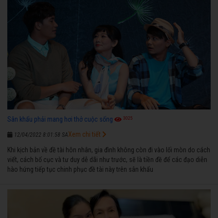
3025
Sân khấu phải mang hơi thở cuộc sống
Xem chi tiết
12/04/2022 8:01:58 SA
Khi kịch bản về đề tài hôn nhân, gia đình không còn đi vào lối mòn do cách
viết, cách bố cục và tư duy dễ dãi như trước, sẽ là tiền đề để các đạo diễn
hào hứng tiếp tục chinh phục đề tài này trên sân khấu