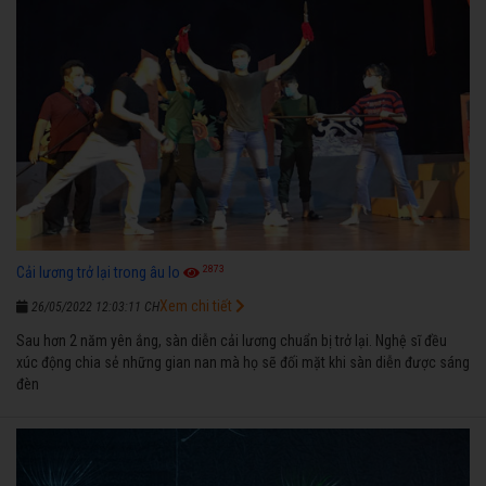
2873
Cải lương trở lại trong âu lo
Xem chi tiết
26/05/2022 12:03:11 CH
Sau hơn 2 năm yên ắng, sàn diễn cải lương chuẩn bị trở lại. Nghệ sĩ đều
xúc động chia sẻ những gian nan mà họ sẽ đối mặt khi sàn diễn được sáng
đèn