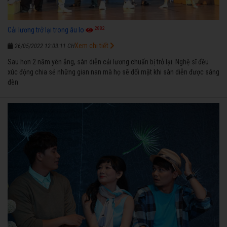
2882
Cải lương trở lại trong âu lo
Xem chi tiết
26/05/2022 12:03:11 CH
Sau hơn 2 năm yên ắng, sàn diễn cải lương chuẩn bị trở lại. Nghệ sĩ đều
xúc động chia sẻ những gian nan mà họ sẽ đối mặt khi sàn diễn được sáng
đèn