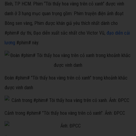
Bình, TP HCM. Phim “Tôi thấy hoa vàng trên cỏ xanh” được vinh
danh ở 3 hạng mục quan trọng gồm: Phim truyện điện ảnh đoạt
Bông sen vàng, Phim được khán giả yêu thích nhất dành cho
#phim# dự thi, Đạo diễn xuất sắc nhất cho Victor Vũ,
đạo diễn cải
lương
#phim# này.
Đoàn #phim# "Tôi thấy hoa vàng trên cỏ xanh" trong khoảnh khắc
được vinh danh
Cảnh trong #phim# "Tôi thấy hoa vàng trên cỏ xanh". Ảnh: ĐPCC