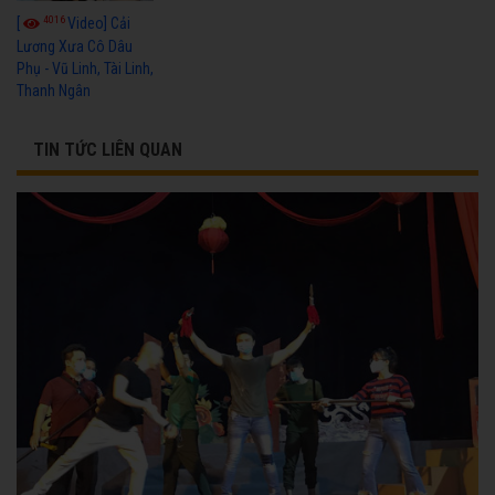
4016
[
Video] Cải
Lương Xưa Cô Dâu
Phụ - Vũ Linh, Tài Linh,
Thanh Ngân
TIN TỨC LIÊN QUAN