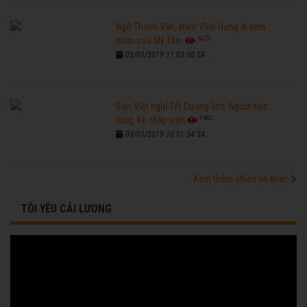
Ngô Thanh Vân, Đàm Vĩnh Hưng đi xem
6270
phim của Mỹ Tâm
03/01/2019 11:03:00 SA
Sao Việt nghỉ Tết Dương lịch: Người tiệc
7682
tùng, kẻ nhập viện
03/01/2019 10:01:54 SA
Xem thêm nhiều tin khác
TÔI YÊU CẢI LƯƠNG