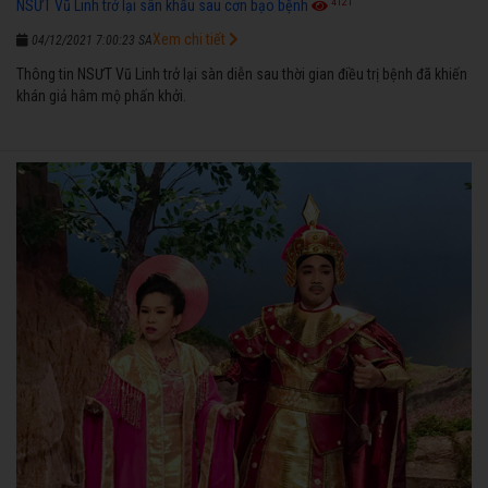
4121
NSƯT Vũ Linh trở lại sân khấu sau cơn bạo bệnh
Xem chi tiết
04/12/2021 7:00:23 SA
Thông tin NSƯT Vũ Linh trở lại sàn diễn sau thời gian điều trị bệnh đã khiến
khán giả hâm mộ phấn khởi.