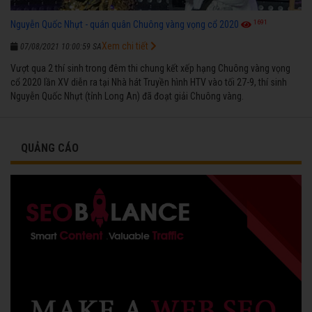
1691
Nguyễn Quốc Nhựt - quán quân Chuông vàng vọng cổ 2020
Xem chi tiết
07/08/2021 10:00:59 SA
Vượt qua 2 thí sinh trong đêm thi chung kết xếp hạng Chuông vàng vọng
cổ 2020 lần XV diễn ra tại Nhà hát Truyền hình HTV vào tối 27-9, thí sinh
Nguyễn Quốc Nhựt (tỉnh Long An) đã đoạt giải Chuông vàng.
QUẢNG CÁO