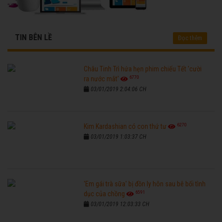
TIN BÊN LỀ
Đọc thêm
Châu Tinh Trì hứa hẹn phim chiếu Tết 'cười
6770
ra nước mắt'
03/01/2019 2:04:06 CH
6270
Kim Kardashian có con thứ tư
03/01/2019 1:03:37 CH
'Em gái trà sữa' bị đồn ly hôn sau bê bối tình
6591
dục của chồng
03/01/2019 12:03:33 CH