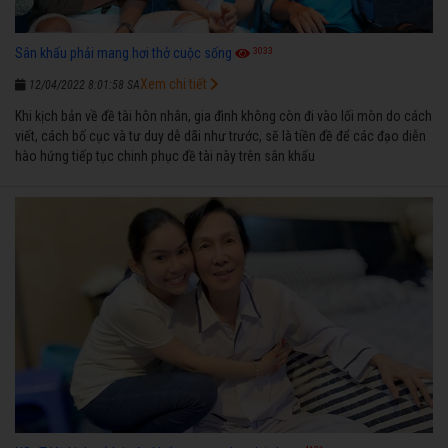
3033
Sân khấu phải mang hơi thở cuộc sống
Xem chi tiết
12/04/2022 8:01:58 SA
Khi kịch bản về đề tài hôn nhân, gia đình không còn đi vào lối mòn do cách
viết, cách bố cục và tư duy dễ dãi như trước, sẽ là tiền đề để các đạo diễn
hào hứng tiếp tục chinh phục đề tài này trên sân khấu