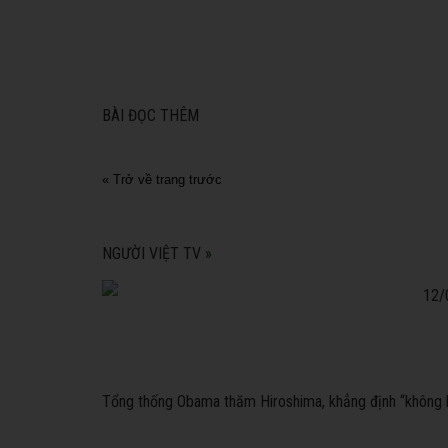
BÀI ĐỌC THÊM
« Trở về trang trước
NGƯỜI VIỆT TV
»
Tổng thống Obama thăm Hiroshima, khẳng định “không l