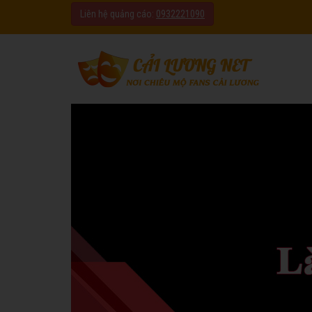
Liên hệ quảng cáo:
0932221090