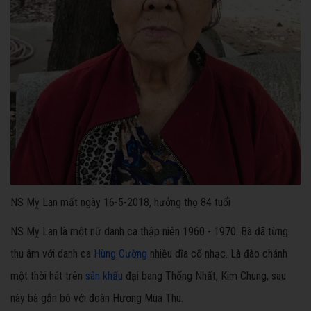
NS Mỵ Lan mất ngày 16-5-2018, hưởng thọ 84 tuổi
NS Mỵ Lan là một nữ danh ca thập niên 1960 - 1970. Bà đã từng
thu âm với danh ca
Hùng Cường
nhiều dĩa cổ nhạc. Là đào chánh
một thời hát trên
sân khấu
đại bang Thống Nhất, Kim Chung, sau
này bà gắn bó với đoàn Hương Mùa Thu.