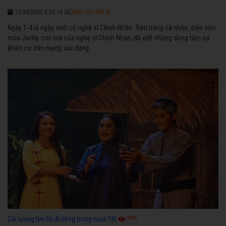
Xem chi tiết
12/04/2022 8:02:14 SA
Ngày 1-4 là ngày sinh cố nghệ sĩ Chinh Nhân. Trên trang cá nhân, diễn viên
múa Jacky, con trai của nghệ sĩ Chinh Nhân, đã viết những dòng tâm sự
khiến cư dân mạng xúc động
3945
Cải lương tìm lối đi riêng trong mùa Tết