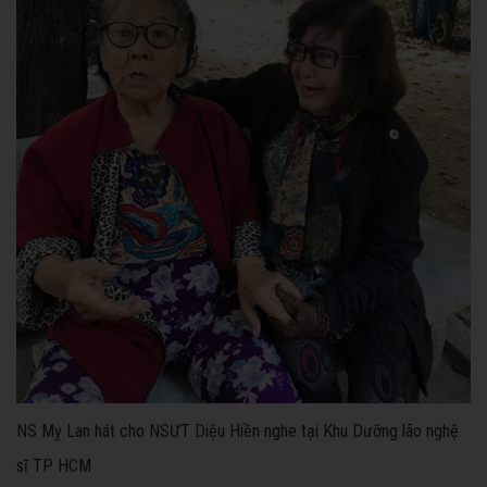
NS Mỵ Lan hát cho NSƯT Diệu Hiền nghe tại Khu Dưỡng lão nghệ
sĩ TP HCM