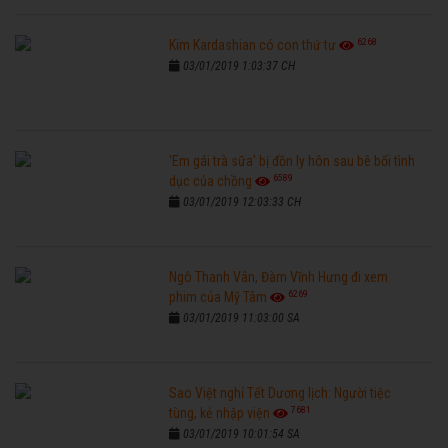
6268
Kim Kardashian có con thứ tư
03/01/2019 1:03:37 CH
'Em gái trà sữa' bị đồn ly hôn sau bê bối tình
6589
dục của chồng
03/01/2019 12:03:33 CH
Ngô Thanh Vân, Đàm Vĩnh Hưng đi xem
6269
phim của Mỹ Tâm
03/01/2019 11:03:00 SA
Sao Việt nghỉ Tết Dương lịch: Người tiệc
7681
tùng, kẻ nhập viện
03/01/2019 10:01:54 SA