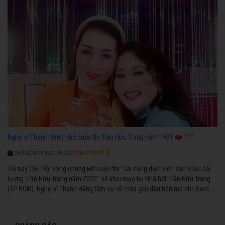
1927
Nghệ sĩ Thanh Hằng nhớ cuộc thi Trần Hữu Trang năm 1991
Xem chi tiết
24/09/2021 8:02:26 SA
Tối nay (26-10), vòng chung kết cuộc thi "Tài năng diễn viên sân khấu cải
lương Trần Hữu Trang năm 2020" sẽ khai mạc tại Nhà hát Trần Hữu Trang
(TP HCM). Nghệ sĩ Thanh Hằng tâm sự về mùa giải đầu tiên mà chị được
vinh danh cùng các đồng nghiệp năm 1991.