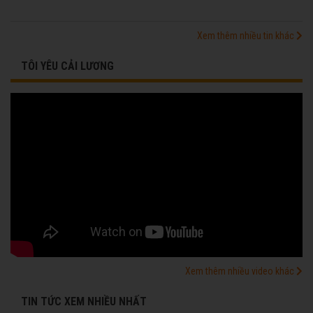
Xem thêm nhiều tin khác
TÔI YÊU CẢI LƯƠNG
Xem thêm nhiều video khác
TIN TỨC XEM NHIỀU NHẤT