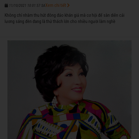
Xem chi tiết
11/10/2021 10:01:57 SA
Không chỉ nhằm thu hút đông đảo khán giả mà cơ hội để sàn diễn cải
lương sáng đèn đang là thử thách lớn cho nhiều người làm nghề