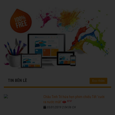
TIN BÊN LỀ
Đọc thêm
Châu Tinh Trì hứa hẹn phim chiếu Tết 'cười
6767
ra nước mắt'
03/01/2019 2:04:06 CH