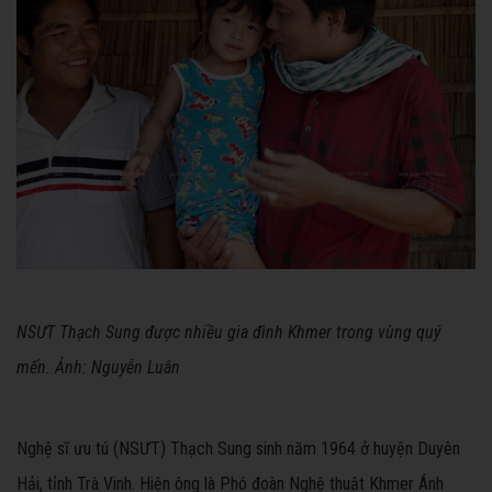
NSƯT Thạch Sung được nhiều gia đình Khmer trong vùng quý
mến. Ảnh: Nguyễn Luân
Nghệ sĩ ưu tú (NSƯT) Thạch Sung sinh năm 1964 ở huyện Duyên
Hải, tỉnh Trà Vinh. Hiện ông là Phó đoàn Nghệ thuật Khmer Ánh