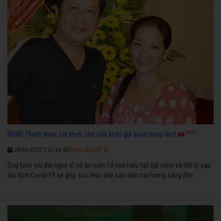
3596
NSND Thanh Nam: Lời khen, chê của khán giả quan trọng lắm!
Xem chi tiết
28/06/2022 7:01:24 SA
Ông luôn nói đời nghệ sĩ có ăn cơm Tổ mới hiểu hết nỗi niềm và tiết lộ sau
đại dịch Covid-19 sẽ góp sức thúc đẩy sàn diễn cải lương sáng đèn