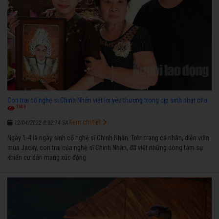
Con trai cố nghệ sĩ Chinh Nhân viết lời yêu thương trong dịp sinh nhật cha
3686
Xem chi tiết
12/04/2022 8:02:14 SA
Ngày 1-4 là ngày sinh cố nghệ sĩ Chinh Nhân. Trên trang cá nhân, diễn viên
múa Jacky, con trai của nghệ sĩ Chinh Nhân, đã viết những dòng tâm sự
khiến cư dân mạng xúc động