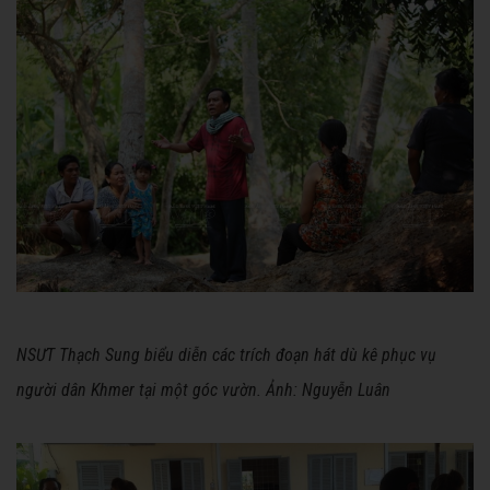
NSƯT Thạch Sung biểu diễn các trích đoạn hát dù kê phục vụ
người dân Khmer tại một góc vườn. Ảnh: Nguyễn Luân