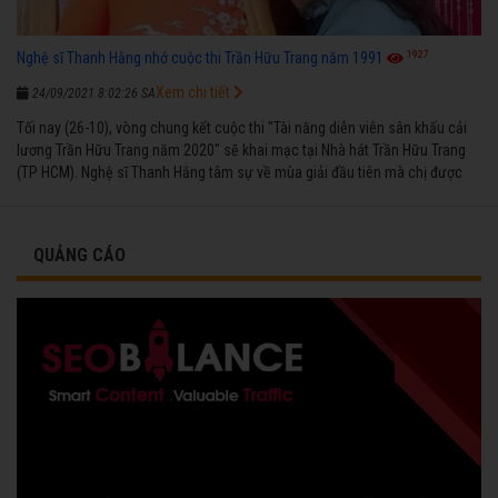
1927
Nghệ sĩ Thanh Hằng nhớ cuộc thi Trần Hữu Trang năm 1991
Xem chi tiết
24/09/2021 8:02:26 SA
Tối nay (26-10), vòng chung kết cuộc thi "Tài năng diễn viên sân khấu cải
lương Trần Hữu Trang năm 2020" sẽ khai mạc tại Nhà hát Trần Hữu Trang
(TP HCM). Nghệ sĩ Thanh Hằng tâm sự về mùa giải đầu tiên mà chị được
vinh danh cùng các đồng nghiệp năm 1991.
QUẢNG CÁO