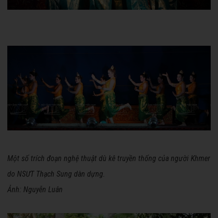
Một số trích đoạn nghệ thuật dù kê truyền thống của người Khmer
do NSƯT Thạch Sung dàn dựng.
Ảnh: Nguyễn Luân