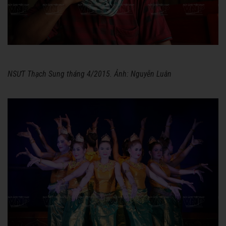
NSƯT Thạch Sung tháng 4/2015. Ảnh: Nguyễn Luân