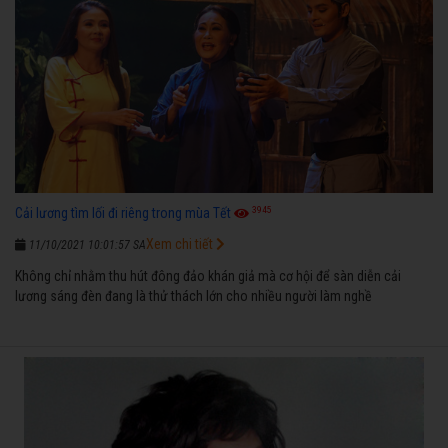
3945
Cải lương tìm lối đi riêng trong mùa Tết
Xem chi tiết
11/10/2021 10:01:57 SA
Không chỉ nhằm thu hút đông đảo khán giả mà cơ hội để sàn diễn cải
lương sáng đèn đang là thử thách lớn cho nhiều người làm nghề