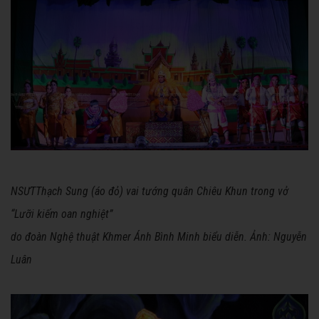
NSƯTThạch Sung (áo đỏ) vai tướng quân Chiêu Khun trong vở
“Lưỡi kiếm oan nghiệt”
do đoàn Nghệ thuật Khmer Ánh Bình Minh biểu diễn. Ảnh: Nguyễn
Luân