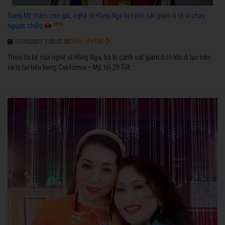
Sang Mỹ thăm con gái, nghệ sĩ Hồng Nga bị cảnh sát giam ô tô vì chạy
3869
ngược chiều
Xem chi tiết
11/10/2021 7:00:52 SA
Theo lời kể của nghệ sĩ Hồng Nga, bà bị cảnh sát giam ô tô khi đi lạc trên
xa lộ tại tiểu bang California – Mỹ, tối 29 Tết.