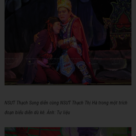
NSƯT Thạch Sung diễn cùng NSƯT Thạch Thị Hà trong một trích
đoạn biểu diễn dù kê. Ảnh: Tư liệu