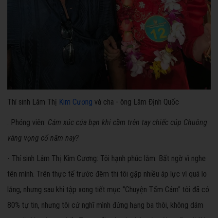
Thí sinh Lâm Thị
Kim Cương
và cha - ông Lâm Định Quốc
. Phóng viên:
Cảm xúc của bạn khi cầm trên tay chiếc cúp Chuông
vàng vọng cổ năm nay?
- Thí sinh Lâm Thị Kim Cương:
Tôi hạnh phúc lắm. Bất ngờ vì nghe
tên mình. Trên thực tế trước đêm thi tôi gặp nhiều áp lực vì quá lo
lắng, nhưng sau khi tập xong tiết mục "Chuyện Tấm Cám" tôi đã có
80% tự tin, nhưng tôi cứ nghĩ mình đứng hạng ba thôi, không dám