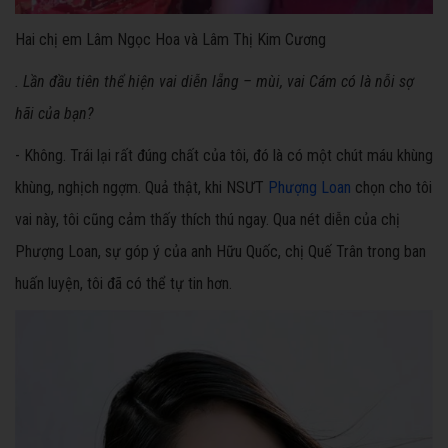
Hai chị em Lâm Ngọc Hoa và Lâm Thị Kim Cương
. Lần đầu tiên thể hiện vai diễn lẵng – mùi, vai Cám có là nỗi sợ
hãi của bạn?
- Không. Trái lại rất đúng chất của tôi, đó là có một chút máu khùng
khùng, nghịch ngợm. Quả thật, khi NSƯT
Phượng Loan
chọn cho tôi
vai này, tôi cũng cảm thấy thích thú ngay. Qua nét diễn của chị
Phượng Loan, sự góp ý của anh Hữu Quốc, chị Quế Trân trong ban
huấn luyện, tôi đã có thể tự tin hơn.