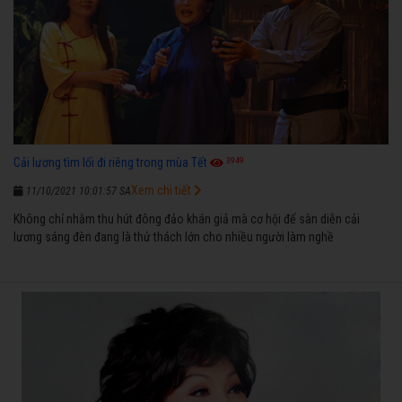
3949
Cải lương tìm lối đi riêng trong mùa Tết
Xem chi tiết
11/10/2021 10:01:57 SA
Không chỉ nhằm thu hút đông đảo khán giả mà cơ hội để sàn diễn cải
lương sáng đèn đang là thử thách lớn cho nhiều người làm nghề