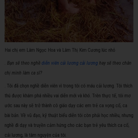
Hai chị em Lâm Ngọc Hoa và Lâm Thị Kim Cương lúc nhỏ
. Bạn sẽ theo nghề
diễn viên cải lương
cải lương
hay sẽ theo chân
chị mình làm ca sĩ?
. Tôi đã chọn nghề diễn viên vì trong tôi có máu cải lương. Tôi thích
thú được khám phá nhiều vai diễn mới và khó. Trên thực tế, tôi mơ
ước sau này sẽ trở thành cô giáo dạy các em trẻ ca vọng cổ, ca
bài bản. Về vũ đạo, kỹ thuật biểu diễn tôi còn phải học nhiều, nhưng
nghề đi dạy và truyền cảm hứng cho các bạn trẻ yêu thích ca cổ,
cải lương, là tâm nguyện của tôi.