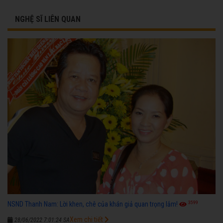
NGHỆ SĨ LIÊN QUAN
3599
NSND Thanh Nam: Lời khen, chê của khán giả quan trọng lắm!
Xem chi tiết
28/06/2022 7:01:24 SA