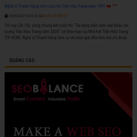
1927
Nghệ sĩ Thanh Hằng nhớ cuộc thi Trần Hữu Trang năm 1991
Xem chi tiết
24/09/2021 8:02:26 SA
Tối nay (26-10), vòng chung kết cuộc thi "Tài năng diễn viên sân khấu cải
lương Trần Hữu Trang năm 2020" sẽ khai mạc tại Nhà hát Trần Hữu Trang
(TP HCM). Nghệ sĩ Thanh Hằng tâm sự về mùa giải đầu tiên mà chị được
vinh danh cùng các đồng nghiệp năm 1991.
QUẢNG CÁO