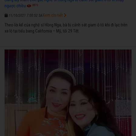
3873
ngược chiều
Xem chi tiết
11/10/2021 7:00:52 SA
Theo lời kể của nghệ sĩ Hồng Nga, bà bị cảnh sát giam ô tô khi đi lạc trên
xa lộ tại tiểu bang California – Mỹ, tối 29 Tết.