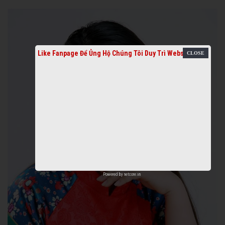
Like Fanpage Để Ủng Hộ Chúng Tôi Duy Trì Website
Powered by
netcore.vn