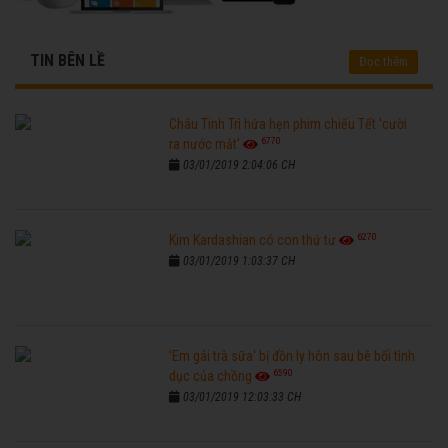
TIN BÊN LỀ
Đọc thêm
Châu Tinh Trì hứa hẹn phim chiếu Tết 'cười
6770
ra nước mắt'
03/01/2019 2:04:06 CH
6270
Kim Kardashian có con thứ tư
03/01/2019 1:03:37 CH
'Em gái trà sữa' bị đồn ly hôn sau bê bối tình
6590
dục của chồng
03/01/2019 12:03:33 CH