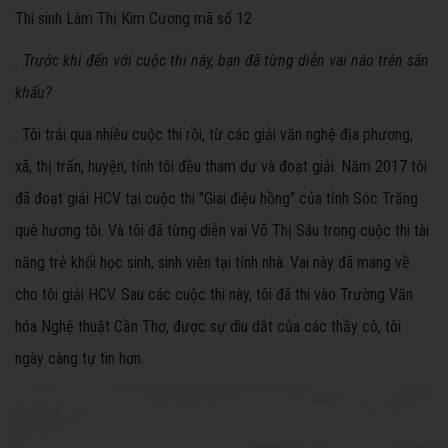
Thí sinh Lâm Thị Kim Cương mã số 12
. Trước khi đến với cuộc thi này, bạn đã từng diễn vai nào trên sân
khấu?
. Tôi trải qua nhiều cuộc thi rồi, từ các giải văn nghệ địa phương,
xã, thị trấn, huyện, tỉnh tôi đều tham dự và đoạt giải. Năm 2017 tôi
đã đoạt giải HCV tại cuộc thi "Giai điệu hồng" của tỉnh Sóc Trăng
quê hương tôi. Và tôi đã từng diễn vai Võ Thị Sáu trong cuộc thi tài
năng trẻ khối học sinh, sinh viên tại tỉnh nhà. Vai này đã mang về
cho tôi giải HCV. Sau các cuộc thi này, tôi đã thi vào Trường Văn
hóa Nghệ thuật Cần Thơ, được sự dìu dắt của các thầy cô, tôi
ngày càng tự tin hơn.