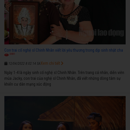
Con trai cố nghệ sĩ Chinh Nhân viết lời yêu thương trong dịp sinh nhật cha
3691
Xem chi tiết
12/04/2022 8:02:14 SA
Ngày 1-4 là ngày sinh cố nghệ sĩ Chinh Nhân. Trên trang cá nhân, diễn viên
múa Jacky, con trai của nghệ sĩ Chinh Nhân, đã viết những dòng tâm sự
khiến cư dân mạng xúc động