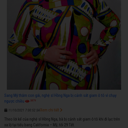
Sang Mỹ thăm con gái, nghệ sĩ Hồng Nga bị cảnh sát giam ô tô vì chạy
3879
ngược chiều
Xem chi tiết
11/10/2021 7:00:52 SA
Theo lời kể của nghệ sĩ Hồng Nga, bà bị cảnh sát giam ô tô khi đi lạc trên
xa lộ tại tiểu bang California – Mỹ, tối 29 Tết.