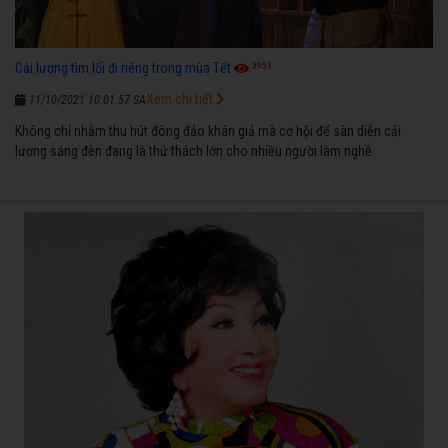
3951
Cải lương tìm lối đi riêng trong mùa Tết
Xem chi tiết
11/10/2021 10:01:57 SA
Không chỉ nhằm thu hút đông đảo khán giả mà cơ hội để sàn diễn cải
lương sáng đèn đang là thử thách lớn cho nhiều người làm nghề