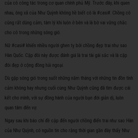
của cô công tác trong cơ quan chính phủ Mỹ. Trước đây, khi quen
nhau, ông xã của Như Quỳnh không hề biết cô là #casi#. Chồng cô
cũng rất dũng cảm, tâm lý khi luôn ở bên và là bờ vai vững chắc
cho cô trong những sóng gió.
Nữ #casi# khiến nhiều người ghen tỵ bởi chồng đẹp trai như sao
Hàn Quốc. Cặp đôi này được đánh giá là trai tài gái sắc và là cặp
đôi đẹp ở cộng đồng hải ngoại.
Dù gặp sóng gió trong suốt những năm tháng với những tin đồn tình
cảm không hay nhưng cuối cùng Như Quỳnh cũng đã tìm được cái
kết cho mình, với sự đồng hành của người bạn đời giản dị, luôn
quan tâm đến vợ.
Ngay sau khi báo chí đề cập đến người chồng điển trai như sao Hàn
của Như Quỳnh, có nguồn tin cho rằng thời gian gần đây thấy Như