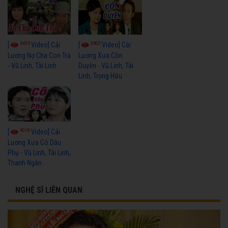
4434
3602
[
Video] Cải
[
Video] Cải
Lương Nợ Cha Con Trả
Lương Xưa Còn
- Vũ Linh, Tài Linh
Duyên - Vũ Linh, Tài
Linh, Trọng Hữu
4018
[
Video] Cải
Lương Xưa Cô Dâu
Phụ - Vũ Linh, Tài Linh,
Thanh Ngân
NGHỆ SĨ LIÊN QUAN