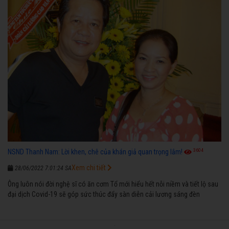
3604
NSND Thanh Nam: Lời khen, chê của khán giả quan trọng lắm!
Xem chi tiết
28/06/2022 7:01:24 SA
Ông luôn nói đời nghệ sĩ có ăn cơm Tổ mới hiểu hết nỗi niềm và tiết lộ sau
đại dịch Covid-19 sẽ góp sức thúc đẩy sàn diễn cải lương sáng đèn