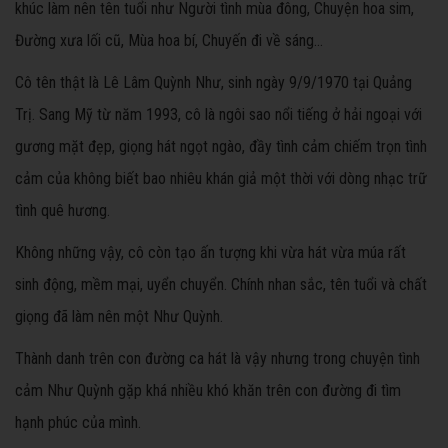
khúc làm nên tên tuổi như Người tình mùa đông, Chuyện hoa sim,
Đường xưa lối cũ, Mùa hoa bí, Chuyến đi về sáng…
Cô tên thật là Lê Lâm Quỳnh Như, sinh ngày 9/9/1970 tại Quảng
Trị. Sang Mỹ từ năm 1993, cô là ngôi sao nổi tiếng ở hải ngoại với
gương mặt đẹp, giọng hát ngọt ngào, đầy tình cảm chiếm trọn tình
cảm của không biết bao nhiêu khán giả một thời với dòng nhạc trữ
tình quê hương.
Không những vậy, cô còn tạo ấn tượng khi vừa hát vừa múa rất
sinh động, mềm mại, uyển chuyển. Chính nhan sắc, tên tuổi và chất
giọng đã làm nên một Như Quỳnh.
Thành danh trên con đường ca hát là vậy nhưng trong chuyện tình
cảm Như Quỳnh gặp khá nhiều khó khăn trên con đường đi tìm
hạnh phúc của mình.