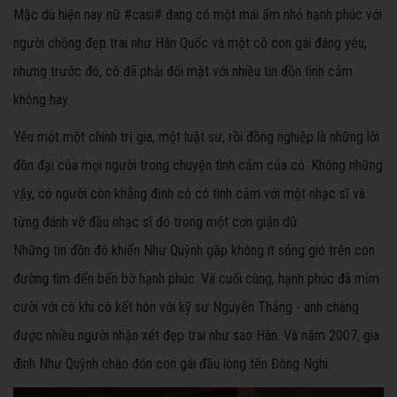
Mặc dù hiện nay nữ #casi# đang có một mái ấm nhỏ hạnh phúc với
người chồng đẹp trai như Hàn Quốc và một cô con gái đáng yêu,
nhưng trước đó, cô đã phải đối mặt với nhiều tin đồn tình cảm
không hay.
Yêu một một chính trị gia, một luật sư, rồi đồng nghiệp là những lời
đồn đại của mọi người trong chuyện tình cảm của cô. Không những
vậy, có người còn khẳng định cô có tình cảm với một nhạc sĩ và
từng đánh vỡ đầu nhạc sĩ đó trong một cơn giận dữ.
Những tin đồn đó khiến Như Quỳnh gặp không ít sóng gió trên con
đường tìm đến bến bờ hạnh phúc. Và cuối cùng, hạnh phúc đã mỉm
cười với cô khi cô kết hôn với kỹ sư Nguyễn Thắng - anh chàng
được nhiều người nhận xét đẹp trai như sao Hàn. Và năm 2007, gia
đình Như Quỳnh chào đón con gái đầu lòng tên Đông Nghi.