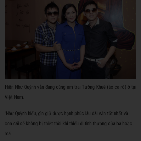
Hiện Như Quỳnh vẫn đang cùng em trai Tường Khuê (áo ca rô) ở tại
Việt Nam.
'Như Quỳnh hiểu, gìn giữ được hạnh phúc lâu dài vẫn tốt nhất và
con cái sẽ không bị thiệt thòi khi thiếu đi tình thương của ba hoặc
má.