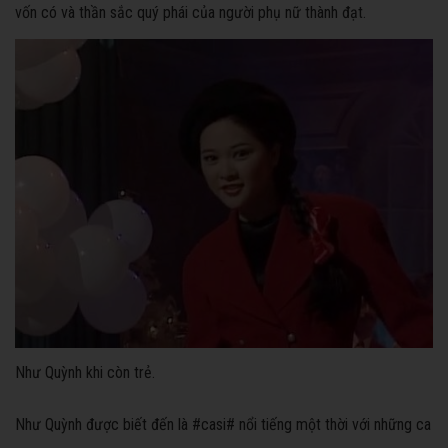
vốn có và thần sắc quý phái của người phụ nữ thành đạt.
Như Quỳnh khi còn trẻ.
Như Quỳnh được biết đến là #casi# nổi tiếng một thời với những ca