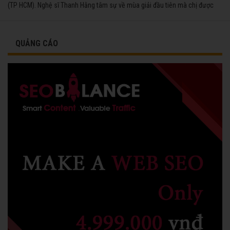
(TP HCM). Nghệ sĩ Thanh Hằng tâm sự về mùa giải đầu tiên mà chị được
vinh danh cùng các đồng nghiệp năm 1991.
QUẢNG CÁO