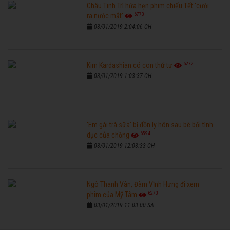
Châu Tinh Trì hứa hẹn phim chiếu Tết 'cười
6773
ra nước mắt'
03/01/2019 2:04:06 CH
6272
Kim Kardashian có con thứ tư
03/01/2019 1:03:37 CH
'Em gái trà sữa' bị đồn ly hôn sau bê bối tình
6594
dục của chồng
03/01/2019 12:03:33 CH
Ngô Thanh Vân, Đàm Vĩnh Hưng đi xem
6273
phim của Mỹ Tâm
03/01/2019 11:03:00 SA