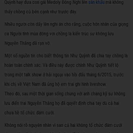
Quỳnh hay đưa con gái Medoly Đông Nghi lên
sân khấu
mà không
thấy chồng cũ bên cạnh như trước đây.
Nhiều người còn dấy lên nghi án cho rằng, cuộc hôn nhân của giọng
ca Người tình mùa đông với chồng là kiến trúc sư không lưu
Nguyễn Thắng đã rạn vỡ.
Một số nguồn tin cho biết thông tin Như Quỳnh đã chia tay chồng là
hoàn toàn chính xác. Và điều này được chính Như Quỳnh tiết lộ
trong một talk show ở hải ngoại vào hồi đấu tháng 6/2015, trước
khi chị về Việt Nam đã ủng hộ em trai ghi hình liveshow.
Theo đó, sau một thời gian sống chung với anh chàng kỹ sư không
lưu điển trai Nguyễn Thắng họ đã quyết định chia tay dù cả hai
chưa hề tổ chức đám cưới.
Không nói rõ nguyên nhân vì sao cả hai không tổ chức đám cưới