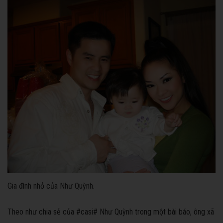
Gia đình nhỏ của Như Quỳnh.
Theo như chia sẻ của #casi# Như Quỳnh trong một bài báo, ông xã