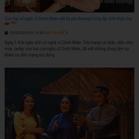
Con trai cố nghệ sĩ Chinh Nhân viết lời yêu thương trong dịp sinh nhật cha
3694
Xem chi tiết
12/04/2022 8:02:14 SA
Ngày 1-4 là ngày sinh cố nghệ sĩ Chinh Nhân. Trên trang cá nhân, diễn viên
múa Jacky, con trai của nghệ sĩ Chinh Nhân, đã viết những dòng tâm sự
khiến cư dân mạng xúc động