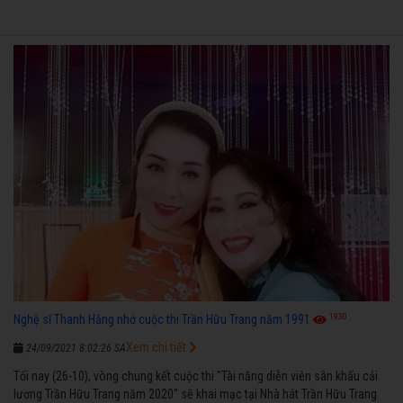
1930
Nghệ sĩ Thanh Hằng nhớ cuộc thi Trần Hữu Trang năm 1991
Xem chi tiết
24/09/2021 8:02:26 SA
Tối nay (26-10), vòng chung kết cuộc thi "Tài năng diễn viên sân khấu cải
lương Trần Hữu Trang năm 2020" sẽ khai mạc tại Nhà hát Trần Hữu Trang