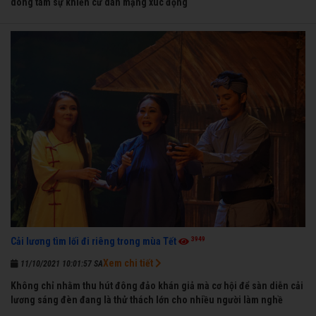
dòng tâm sự khiến cư dân mạng xúc động
3949
Cải lương tìm lối đi riêng trong mùa Tết
Xem chi tiết
11/10/2021 10:01:57 SA
Không chỉ nhằm thu hút đông đảo khán giả mà cơ hội để sàn diễn cải
lương sáng đèn đang là thử thách lớn cho nhiều người làm nghề