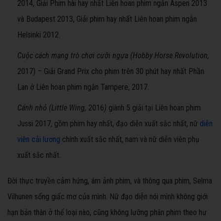
2014, Giải Phim hài hay nhất Liên hoan phim ngắn Aspen 2013
và Budapest 2013, Giải phim hay nhất Liên hoan phim ngắn
Helsinki 2012.
Cuộc cách mạng trò chơi cưỡi ngựa (Hobby Horse Revolution,
2017) – Giải Grand Prix cho phim trên 30 phút hay nhất Phần
Lan ở Liên hoan phim ngắn Tampere, 2017.
Cánh nhỏ (Little Wing,
2016
)
giành 5 giải tại Liên hoan phim
Jussi 2017, gồm phim hay nhất, đạo diễn xuất sắc nhất, nữ
diễn
viên cải lương
chính xuất sắc nhất, nam và nữ diễn viên phụ
xuất sắc nhất.
Đời thực truyền cảm hứng, ám ảnh phim, và thông qua phim, Selma
Vilhunen sống giấc mơ của mình. Nữ đạo diễn nói mình không giới
hạn bản thân ở thể loại nào, cũng không lưỡng phân phim theo hư