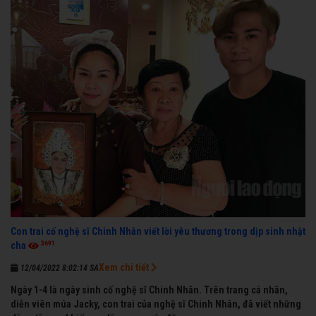
Con trai cố nghệ sĩ Chinh Nhân viết lời yêu thương trong dịp sinh nhật
3691
cha
Xem chi tiết
12/04/2022 8:02:14 SA
Ngày 1-4 là ngày sinh cố nghệ sĩ Chinh Nhân. Trên trang cá nhân,
diễn viên múa Jacky, con trai của nghệ sĩ Chinh Nhân, đã viết những