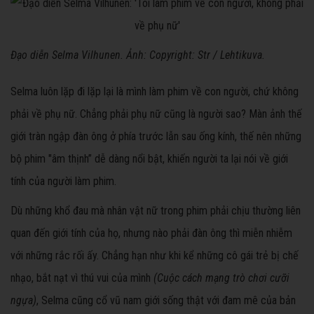
Đạo diễn Selma Vilhunen. Ảnh: Copyright: Str / Lehtikuva.
Selma luôn lặp đi lặp lại là mình làm phim về con người, chứ không
phải về phụ nữ. Chẳng phải phụ nữ cũng là người sao? Màn ảnh thế
giới tràn ngập đàn ông ở phía trước lẫn sau ống kính, thế nên những
bộ phim "âm thịnh” dễ dàng nổi bật, khiến người ta lại nói về giới
tính của người làm phim.
Dù những khổ đau mà nhân vật nữ trong phim phải chịu thường liên
quan đến giới tính của họ, nhưng nào phải đàn ông thì miễn nhiễm
với những rắc rối ấy. Chẳng hạn như khi kể những cô gái trẻ bị chế
nhạo, bắt nạt vì thú vui của mình
(Cuộc cách mạng trò chơi cưỡi
ngựa)
, Selma cũng cổ vũ nam giới sống thật với đam mê của bản