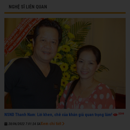
NGHỆ SĨ LIÊN QUAN
3599
NSND Thanh Nam: Lời khen, chê của khán giả quan trọng lắm!
Xem chi tiết
28/06/2022 7:01:24 SA