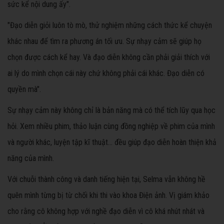
sức kể nội dung ấy".
"Đạo diễn giỏi luôn tò mò, thử nghiệm những cách thức kể chuyện
khác nhau để tìm ra phương án tối ưu. Sự nhạy cảm sẽ giúp họ
chọn được cách kể hay. Và đạo diễn không cần phải giải thích với
ai lý do mình chọn cái này chứ không phải cái khác. Đạo diễn có
quyền mà".
Sự nhạy cảm này không chỉ là bản năng mà có thể tích lũy qua học
hỏi. Xem nhiều phim, thảo luận cùng đồng nghiệp về phim của mình
và người khác, luyện tập kĩ thuật… đều giúp đạo diễn hoàn thiện khả
năng của mình.
Với chuỗi thành công và danh tiếng hiện tại, Selma vẫn không hề
quên mình từng bị từ chối khi thi vào khoa Điện ảnh. Vị giám khảo
cho rằng cô không hợp với nghề đạo diễn vì cô khá nhút nhát và