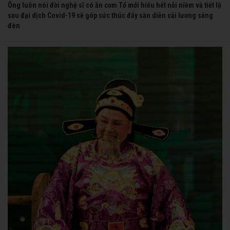
Ông luôn nói đời nghệ sĩ có ăn cơm Tổ mới hiểu hết nỗi niềm và tiết lộ
sau đại dịch Covid-19 sẽ góp sức thúc đẩy sàn diễn cải lương sáng
đèn