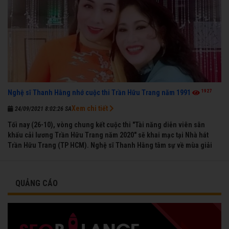
1927
Nghệ sĩ Thanh Hằng nhớ cuộc thi Trần Hữu Trang năm 1991
Xem chi tiết
24/09/2021 8:02:26 SA
Tối nay (26-10), vòng chung kết cuộc thi "Tài năng diễn viên sân
khấu cải lương Trần Hữu Trang năm 2020" sẽ khai mạc tại Nhà hát
Trần Hữu Trang (TP HCM). Nghệ sĩ Thanh Hằng tâm sự về mùa giải
đầu tiên mà chị được vinh danh cùng các đồng nghiệp năm 1991.
QUẢNG CÁO